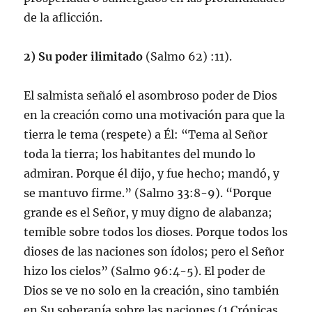
de la aflicción.
2) Su poder ilimitado
(Salmo 62) :11).
El salmista señaló el asombroso poder de Dios
en la creación como una motivación para que la
tierra le tema (respete) a Él: “Tema al Señor
toda la tierra; los habitantes del mundo lo
admiran. Porque él dijo, y fue hecho; mandó, y
se mantuvo firme.” (Salmo 33:8-9). “Porque
grande es el Señor, y muy digno de alabanza;
temible sobre todos los dioses. Porque todos los
dioses de las naciones son ídolos; pero el Señor
hizo los cielos” (Salmo 96:4-5). El poder de
Dios se ve no solo en la creación, sino también
en Su soberanía sobre las naciones (1 Crónicas