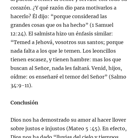
corazón. ¿Y qué razón dio para motivarlos a
hacerlo? Él dijo: “porque considerad las
grandes cosas que os ha hecho” (1 Samuel
12:24). El salmista hizo un énfasis similar:
“Temed a Jehová, vosotros sus santos; porque
nada falta a los que le temen. Los leoncillos
tienen escasez, y tienen hambre: mas los que
buscan al Señor, nada les faltará. Venid, hijos,
oídme: os enseñaré el temor del Señor” (Salmo
34:9-11).
Conclusión
Dios nos ha demostrado su amor al hacer llover
sobre justos e injustos (Mateo 5 :45). En efecto,
Dios nos ha dado “lluvias del cielo y tiempos