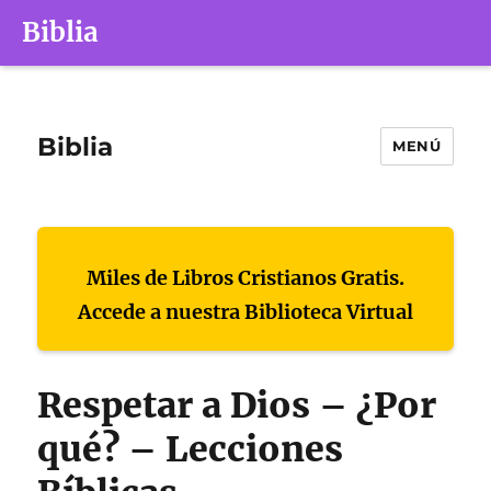
Biblia
Biblia
MENÚ
Miles de Libros Cristianos Gratis.
Accede a nuestra Biblioteca Virtual
Respetar a Dios – ¿Por
qué? – Lecciones