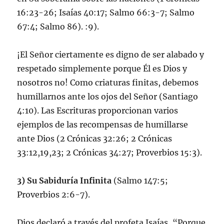
16:23-26; Isaías 40:17; Salmo 66:3-7; Salmo
67:4; Salmo 86). :9).
¡El Señor ciertamente es digno de ser alabado y
respetado simplemente porque Él es Dios y
nosotros no! Como criaturas finitas, debemos
humillarnos ante los ojos del Señor (Santiago
4:10). Las Escrituras proporcionan varios
ejemplos de las recompensas de humillarse
ante Dios (2 Crónicas 32:26; 2 Crónicas
33:12,19,23; 2 Crónicas 34:27; Proverbios 15:3).
3) Su Sabiduría Infinita
(Salmo 147:5;
Proverbios 2:6-7).
Dios declaró a través del profeta Isaías, “Porque