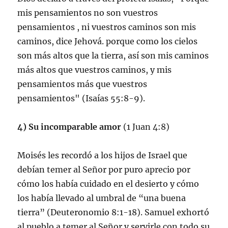
mis pensamientos no son vuestros
pensamientos , ni vuestros caminos son mis
caminos, dice Jehová. porque como los cielos
son más altos que la tierra, así son mis caminos
más altos que vuestros caminos, y mis
pensamientos más que vuestros
pensamientos" (Isaías 55:8-9).
4) Su incomparable amor
(1 Juan 4:8)
Moisés les recordó a los hijos de Israel que
debían temer al Señor por puro aprecio por
cómo los había cuidado en el desierto y cómo
los había llevado al umbral de “una buena
tierra” (Deuteronomio 8:1-18). Samuel exhortó
al pueblo a temer al Señor y servirle con todo su