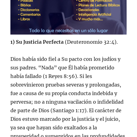
1) Su Justicia Perfecta
(Deuteronomio 32:4).
Dios había sido fiel a Su pacto con los judíos y
sus padres. “Nada” que Él había prometido
había fallado (1 Reyes 8:56). Si les
sobrevinieron pruebas severas y prolongadas,
fue a causa de su propia conducta indebida y
perversa; no a ninguna vacilación o infidelidad
de parte de Dios (Santiago 1:17). El carácter de
Dios estuvo marcado por la justicia y el juicio,
ya sea que hayan sido exaltados a la
prosperidad o sumergidos en las profundidades