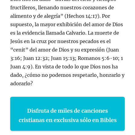
fructíferos, llenando nuestros corazones de
alimento y de alegría” (Hechos 14:17). Por
supuesto, la mayor exhibición del amor de Dios
es la evidencia llamada Calvario. La muerte de
Jesús en la cruz por nuestros pecados es el
“cenit” del amor de Dios y su expresión (Juan
3:16; Juan 12:32; Juan 15:13; Romanos 5:6-10; 1
Juan 4:9). En vista de todo lo que Dios nos ha
dado, ¿cómo no podemos respetarlo, honrarlo y
adorarlo?
Disfruta de miles de canciones
cristianas en exclusiva sólo en Bibles