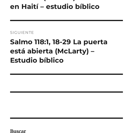
en Haití – estudio bíblico
SIGUIENTE
Salmo 118:1, 18-29 La puerta
Entrada
siguiente:
está abierta (McLarty) –
Estudio bíblico
Buscar