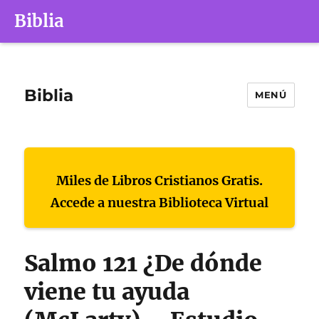
Biblia
Biblia
MENÚ
Miles de Libros Cristianos Gratis.
Accede a nuestra Biblioteca Virtual
Salmo 121 ¿De dónde
viene tu ayuda