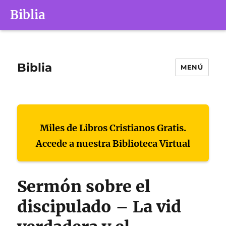
Biblia
Biblia
MENÚ
Miles de Libros Cristianos Gratis.
Accede a nuestra Biblioteca Virtual
Sermón sobre el
discipulado – La vid