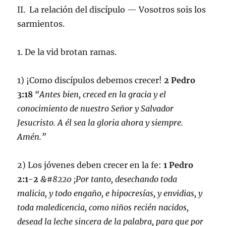
II. La relación del discípulo — Vosotros sois los
sarmientos.
1. De la vid brotan ramas.
1) ¡Como discípulos debemos crecer!
2 Pedro
3:18
“Antes bien, creced en la gracia y el
conocimiento de nuestro Señor y Salvador
Jesucristo. A él sea la gloria ahora y siempre.
Amén.”
2) Los jóvenes deben crecer en la fe:
1 Pedro
2:1-2
&#8220 ;Por tanto, desechando toda
malicia, y todo engaño, e hipocresías, y envidias, y
toda maledicencia, como niños recién nacidos,
desead la leche sincera de la palabra, para que por