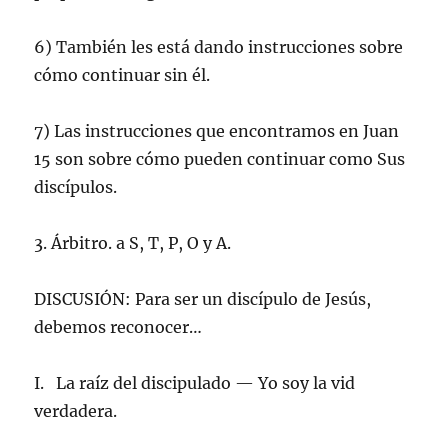
6) También les está dando instrucciones sobre
cómo continuar sin él.
7) Las instrucciones que encontramos en Juan
15 son sobre cómo pueden continuar como Sus
discípulos.
3. Árbitro. a S, T, P, O y A.
DISCUSIÓN: Para ser un discípulo de Jesús,
debemos reconocer…
I. La raíz del discipulado — Yo soy la vid
verdadera.