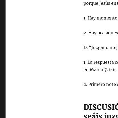
porque Jesús e
1. Hay momentos
2. Hay ocasiones
D. “Juzgar o no 
1. La respuesta 
en Mateo 7:1-6.
2. Primero note
DISCUSIÓ
seáis ju