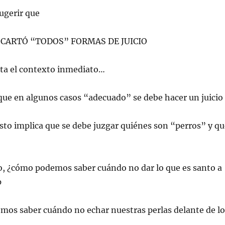
ugerir que
ESCARTÓ “TODOS” FORMAS DE JUICIO
nta el contexto inmediato…
 que en algunos casos “adecuado” se debe hacer un juicio
sto implica que se debe juzgar quiénes son “perros” y qu
io, ¿cómo podemos saber cuándo no dar lo que es santo a
p
mos saber cuándo no echar nuestras perlas delante de lo