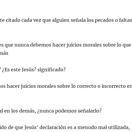
e citado cada vez que alguien señala los pecados o faltas
es que nunca debemos hacer juicios morales sobre lo que
emás
? ¿Es este Jesús? significado?
s hacer juicios morales sobre lo correcto o incorrecto e
mal en los demás, ¿nunca podemos señalarlo?
ido de que Jesús’ declaración es a menudo mal utilizada,