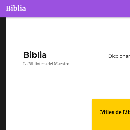
Biblia
Biblia
Diccionar
La Biblioteca del Maestro
Miles de Li