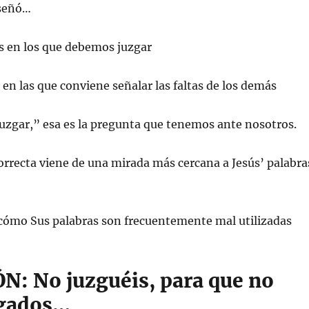
nseñó…
 en los que debemos juzgar
 en las que conviene señalar las faltas de los demás
juzgar,” esa es la pregunta que tenemos ante nosotros.
correcta viene de una mirada más cercana a Jesús’ palabra
 cómo Sus palabras son frecuentemente mal utilizadas
N: No juzguéis, para que no
zgados…