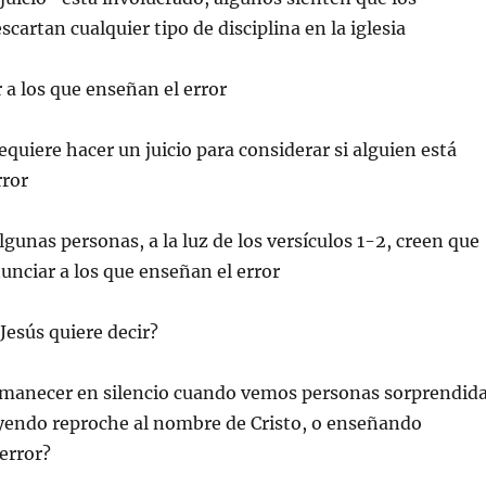
scartan cualquier tipo de disciplina en la iglesia
a los que enseñan el error
requiere hacer un juicio para considerar si alguien está
ror
algunas personas, a la luz de los versículos 1-2, creen que
nciar a los que enseñan el error
 Jesús quiere decir?
manecer en silencio cuando vemos personas sorprendid
ayendo reproche al nombre de Cristo, o enseñando
error?