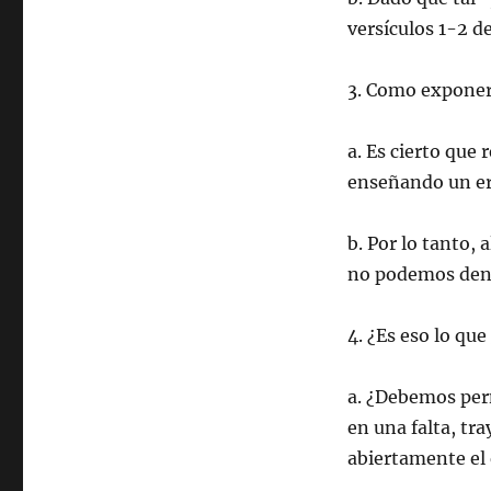
versículos 1-2 de
3. Como exponer 
a. Es cierto que 
enseñando un er
b. Por lo tanto, 
no podemos denu
4. ¿Es eso lo que
a. ¿Debemos per
en una falta, tr
abiertamente el 