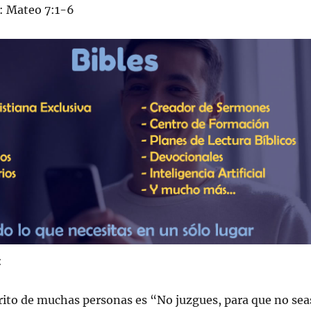
o: Mateo 7:1-6
:
rito de muchas personas es “No juzgues, para que no sea