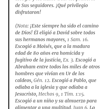
de Sus seguidores. ¡Qué privilegio
disfrutaron!
(
Nota
: ¡Este siempre ha sido el camino
de Dios! Él eligió a David sobre todos
sus hermanos mayores,
1 Sam. 16
.
Escogió a Moisés, que a la madura
edad de 80 años era homicida y
fugitivo de la justicia,
Ex. 3
. Escogió a
Abraham entre todos los miles de otros
hombres que vivían en Ur de los
caldeos,
Gén. 12
. Escogió a Pablo, que
odiaba a la iglesia y que odiaba a
Jesucristo,
Hechos 9, 1 Tim. 1:15
.
Escogió a un niño y su almuerzo para
alimentar a una multitud,
Juan 6
. Lo