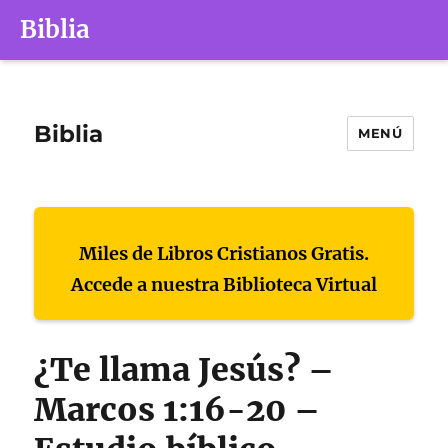
Biblia
Biblia
MENÚ
Miles de Libros Cristianos Gratis.
Accede a nuestra Biblioteca Virtual
¿Te llama Jesús? –
Marcos 1:16-20 –