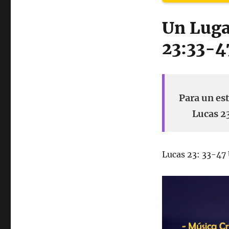
Un Luga
23:33-4
Para un es
Lucas 23
Lucas 23: 33-