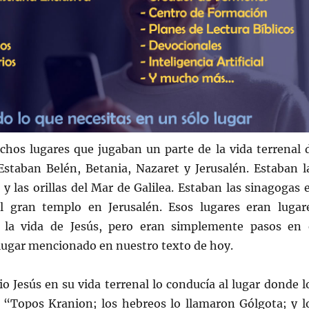
chos lugares que jugaban un parte de la vida terrenal 
Estaban Belén, Betania, Nazaret y Jerusalén. Estaban l
 y las orillas del Mar de Galilea. Estaban las sinagogas 
l gran templo en Jerusalén. Esos lugares eran lugar
 la vida de Jesús, pero eran simplemente pasos en 
 lugar mencionado en nuestro texto de hoy.
o Jesús en su vida terrenal lo conducía al lugar donde l
 “Topos Kranion; los hebreos lo llamaron Gólgota; y l