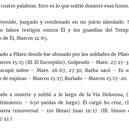
cuatro palabras. Esto es lo que sufrió durante esas horas
enido, juzgado y condenado en un juicio simulado. 
o falsos testigos contra Él y los guardias del Temp
 de Él, Marcos 14:65.
do a Pilato donde fue abusado por los soldados de Pilat
rcos 15:15 (Ill. El Escorpión); Golpeado – Mate. 27:27-3
Escupir sobre – Mate. 26:67, 27:30; Barba sacó – Es u
 de espinas – Marcos 15:17; Burlado – Marcos 15:17-20.
 a muerte y sufrió a lo largo de la Vía Dolorosa, (
rimiento – 650 yardas de largo). Él cargó Su cruz, (Il
arra transversal – 110 libras) Juan 19:17. (Ill. Simon 
7:32.)