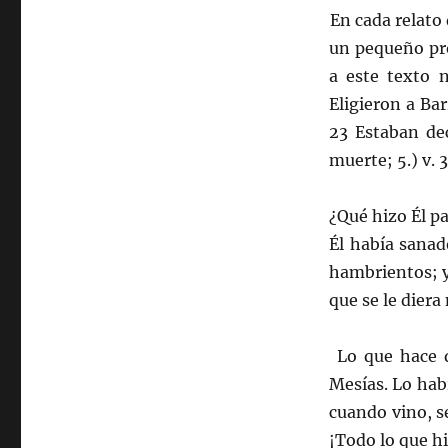
En cada relato d
un pequeño pr
a este texto n
Eligieron a Bar
23 Estaban dec
muerte; 5.) v. 
¿Qué hizo Él pa
Él había sanad
hambrientos; y
que se le diera
Lo que hace que
Mesías. Lo hab
cuando vino, se
¡Todo lo que hi