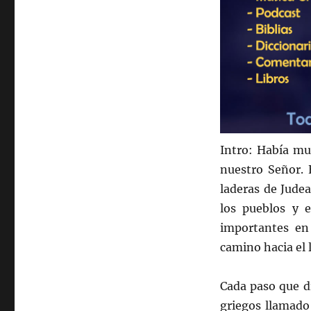
Intro: Había mu
nuestro Señor. 
laderas de Judea
los pueblos y e
importantes en
camino hacia el
Cada paso que di
griegos llamado