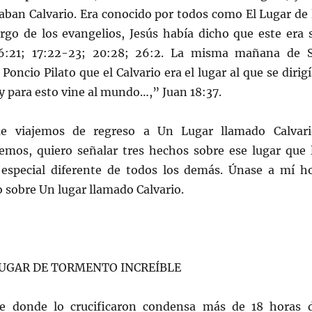
aban Calvario. Era conocido por todos como El Lugar de 
argo de los evangelios, Jesús había dicho que este era 
16:21; 17:22-23; 20:28; 26:2. La misma mañana de 
 Poncio Pilato que el Calvario era el lugar al que se dirigí
 y para esto vine al mundo…,” Juan 18:37.
e viajemos de regreso a Un Lugar llamado Calvari
emos, quiero señalar tres hechos sobre ese lugar que 
especial diferente de todos los demás. Únase a mí h
 sobre Un lugar llamado Calvario.
N LUGAR DE TORMENTO INCREÍBLE
 donde lo crucificaron condensa más de 18 horas 