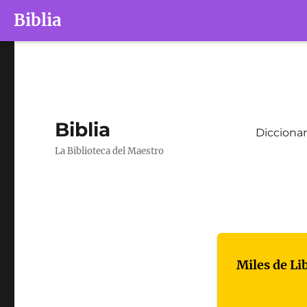
Biblia
Biblia
Diccionar
La Biblioteca del Maestro
Miles de Li