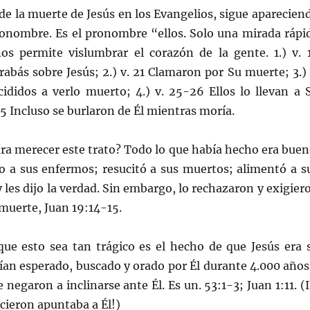
e la muerte de Jesús en los Evangelios, sigue aparecien
onombre. Es el pronombre “ellos. Solo una mirada rápi
os permite vislumbrar el corazón de la gente. 1.) v. 
rabás sobre Jesús; 2.) v. 21 Clamaron por Su muerte; 3.) 
ididos a verlo muerto; 4.) v. 25-26 Ellos lo llevan a 
35 Incluso se burlaron de Él mientras moría.
ra merecer este trato? Todo lo que había hecho era buen
o a sus enfermos; resucitó a sus muertos; alimentó a s
 les dijo la verdad. Sin embargo, lo rechazaron y exigier
 muerte, Juan 19:14-15.
 esto sea tan trágico es el hecho de que Jesús era 
ían esperado, buscado y orado por Él durante 4.000 años
 negaron a inclinarse ante Él. Es un. 53:1-3; Juan 1:11. (Il
cieron apuntaba a Él!)