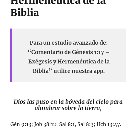
Hermenéutica de la
Biblia
Para un estudio avanzado de:
“Comentario de Génesis 1:17 –
Exégesis y Hermenéutica de la
Biblia” utilice nuestra app.
Dios las puso en la bóveda del cielo para
alumbrar sobre la tierra,
Gén 9:13
;
Job 38:12
;
Sal 8:1
,
Sal 8:3
;
Hch 13:47
.