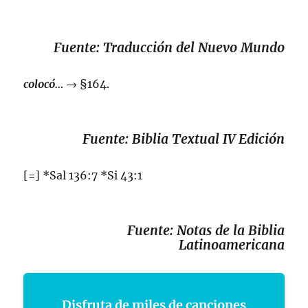
Fuente: Traducción del Nuevo Mundo
colocó…
→ §
164
.
Fuente: Biblia Textual IV Edición
[=] *Sal 136:7 *Si 43:1
Fuente: Notas de la Biblia
Latinoamericana
Disfruta de miles de canciones