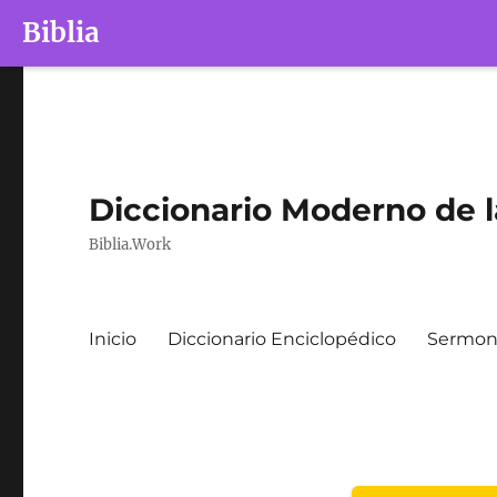
Biblia
Diccionario Moderno de l
Biblia.Work
Inicio
Diccionario Enciclopédico
Sermone