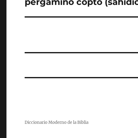
pergamino copto (sahídic
Diccionario Moderno de la Biblia