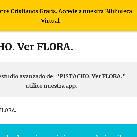
bros Cristianos Gratis. Accede a nuestra Biblioteca
Virtual
O. Ver FLORA.
estudio avanzado de: “PISTACHO. Ver FLORA.”
utilice nuestra app.
FLORA.