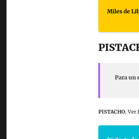
Miles de Li
PISTACH
Para un 
PISTACHO.
Ver 