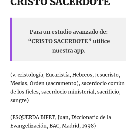
CRISTO SACERDOTE
Para un estudio avanzado de:
“CRISTO SACERDOTE” utilice
nuestra app.
(v. cristologí­a, Eucaristí­a, Hebreos, Jesucristo,
Mesí­as, Orden (sacramento), sacerdocio común
de los fieles, sacerdocio ministerial, sacrificio,
sangre)
(ESQUERDA BIFET, Juan, Diccionario de la
Evangelización, BAC, Madrid, 1998)