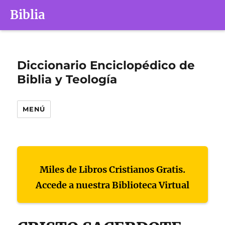
Biblia
Diccionario Enciclopédico de
Biblia y Teología
MENÚ
Miles de Libros Cristianos Gratis.
Accede a nuestra Biblioteca Virtual