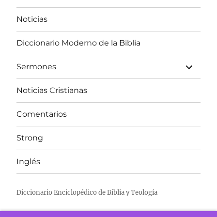
Noticias
Diccionario Moderno de la Biblia
expandir
Sermones
el
menú
inferior
Noticias Cristianas
Comentarios
Strong
Inglés
Diccionario Enciclopédico de Biblia y Teología