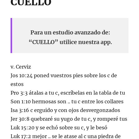
CUELLO
Para un estudio avanzado de:
“CUELLO” utilice nuestra app.
v. Cerviz
Jos 10:24 poned vuestros pies sobre los c de
estos
Pro 3:3 átalas a tu c, escríbelas en la tabla de tu
Son 1:10 hermosas son .. tu c entre los collares
Isa 3:16 c erguido y con ojos desvergonzados
Jer 30:8 quebraré su yugo de tu c, y romperé tus
Luk 15:20 y se echó sobre su c, y le besó
Luk 17:2 mejor .. se le atase al c una piedra de