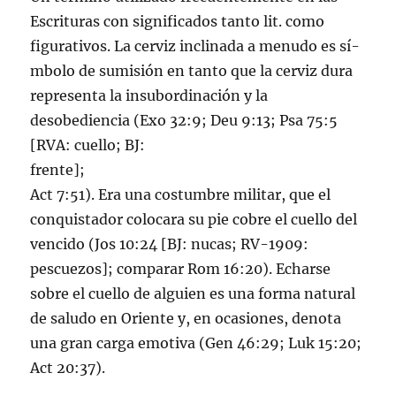
Escrituras con significados tanto lit. como
figurativos. La cerviz inclinada a menudo es sí­
mbolo de sumisión en tanto que la cerviz dura
representa la insubordinación y la
desobediencia (Exo 32:9; Deu 9:13; Psa 75:5
[RVA: cuello; BJ:
frente];
Act 7:51). Era una costumbre militar, que el
conquistador colocara su pie cobre el cuello del
vencido (Jos 10:24 [BJ: nucas; RV-1909:
pescuezos]; comparar Rom 16:20). Echarse
sobre el cuello de alguien es una forma natural
de saludo en Oriente y, en ocasiones, denota
una gran carga emotiva (Gen 46:29; Luk 15:20;
Act 20:37).