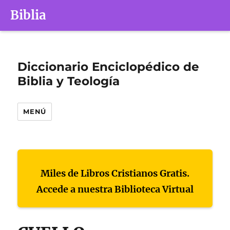
Biblia
Diccionario Enciclopédico de
Biblia y Teología
MENÚ
Miles de Libros Cristianos Gratis.
Accede a nuestra Biblioteca Virtual