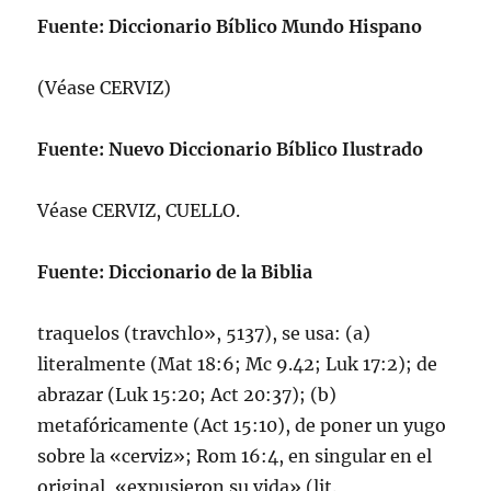
Fuente: Diccionario Bíblico Mundo Hispano
(Véase CERVIZ)
Fuente: Nuevo Diccionario Bíblico Ilustrado
Véase CERVIZ, CUELLO.
Fuente: Diccionario de la Biblia
traquelos (travchlo», 5137), se usa: (a)
literalmente (Mat 18:6; Mc 9.42; Luk 17:2); de
abrazar (Luk 15:20; Act 20:37); (b)
metafóricamente (Act 15:10), de poner un yugo
sobre la «cerviz»; Rom 16:4, en singular en el
original, «expusieron su vida» (lit.,