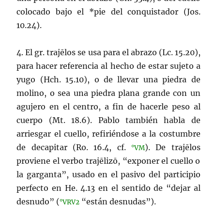
colocado bajo el *pie del conquistador (Jos.
10.24).
4. El gr.
trajēlos
se usa para el abrazo (Lc. 15.20),
para hacer referencia al hecho de estar sujeto a
yugo (Hch. 15.10), o de llevar una piedra de
molino, o sea una piedra plana grande con un
agujero en el centro, a fin de hacerle peso al
cuerpo (Mt. 18.6). Pablo también habla de
arriesgar el cuello, refiriéndose a la costumbre
de decapitar (Ro. 16.4, cf.
). De
trajēlos
°VM
proviene el verbo
trajēlizō
, “exponer el cuello o
la garganta”, usado en el pasivo del participio
perfecto en He. 4.13 en el sentido de “dejar al
desnudo” (
“están desnudas”).
°VRV2