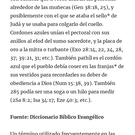
alrededor de las muñecas (Gen 38:18, 25), y
posiblemente con el que se ataba el sello* de
Judá y se usaba para colgarlo del cuello.
Cordones azules uní­an el pectoral con sus
anillos al efod del sumo sacerdote, y la placa de
oro a la mitra o turbante (Exo 28:14, 22, 24, 28,
37; 39:21, 31; etc.). También pathîl es el cordón
azul que el pueblo debí­a coser en las franjas* de
sus vestidos para recordarles su deber de
obediencia a Dios (Num 15:38, 39). También
285 podí­a ser una soga o un hilo para medir
(2Sa 8:2; Isa 34:17; Eze 40:3; etc.).
Fuente: Diccionario Bíblico Evangélico
Un término utilizado frecuentemente en las