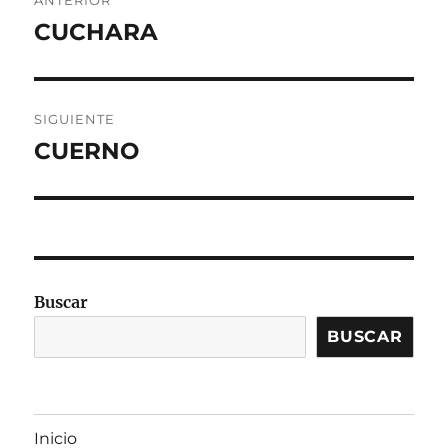
de
CUCHARA
Entrada
anterior:
entradas
SIGUIENTE
CUERNO
Entrada
siguiente:
Buscar
BUSCAR
Inicio