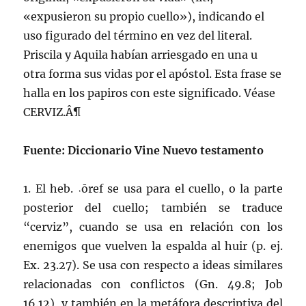
«expusieron su propio cuello»), indicando el
uso figurado del término en vez del literal.
Priscila y Aquila habí­an arriesgado en una u
otra forma sus vidas por el apóstol. Esta frase se
halla en los papiros con este significado. Véase
CERVIZ.Â¶
Fuente: Diccionario Vine Nuevo testamento
1. El heb.
˓ōref
se usa para el cuello, o la parte
posterior del cuello; también se traduce
“cerviz”, cuando se usa en relación con los
enemigos que vuelven la espalda al huir (
p. ej.
Ex. 23.27). Se usa con respecto a ideas
similares
relacionadas con conflictos (Gn. 49.8; Job
16.12), y también en la metáfora descriptiva del