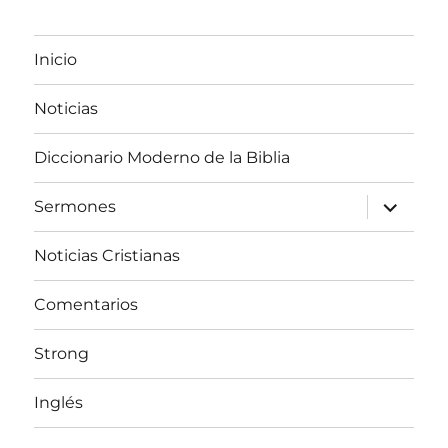
Inicio
Noticias
Diccionario Moderno de la Biblia
expandir
Sermones
el
menú
inferior
Noticias Cristianas
Comentarios
Strong
Inglés