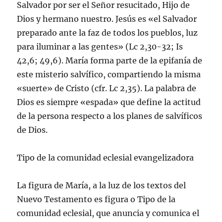
Salvador por ser el Señor resucitado, Hijo de
Dios y hermano nuestro. Jesús es «el Salvador
preparado ante la faz de todos los pueblos, luz
para iluminar a las gentes» (Lc 2,30-32; Is
42,6; 49,6). Marí­a forma parte de la epifaní­a de
este misterio salví­fico, compartiendo la misma
«suerte» de Cristo (cfr. Lc 2,35). La palabra de
Dios es siempre «espada» que define la actitud
de la persona respecto a los planes de salví­ficos
de Dios.
Tipo de la comunidad eclesial evangelizadora
La figura de Marí­a, a la luz de los textos del
Nuevo Testamento es figura o Tipo de la
comunidad eclesial, que anuncia y comunica el