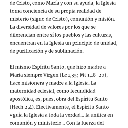
de Cristo, como Marí­a y con su ayuda, la Iglesia
toma conciencia de su propia realidad de
misterio (signo de Cristo), comunión y misión.
La diversidad de valores por los que se
diferencian entre sí­ los pueblos y las culturas,
encuentran en la Iglesia un principio de unidad,
de purificación y de sublimación.
El mismo Espí­ritu Santo, que hizo madre a
Marí­a siempre Virgen (Lc 1,35; Mt 1,18-20),
hace misionera y madre a la Iglesia. La
maternidad eclesial, como fecundidad
apostólica, es, pues, obra del Espí­ritu Santo
(Hech 2,4). Efectivamente, el Espí­ritu Santo
«guí­a la Iglesia a toda la verdad… la unifica en
comunión y ministerio… Con la fuerza del