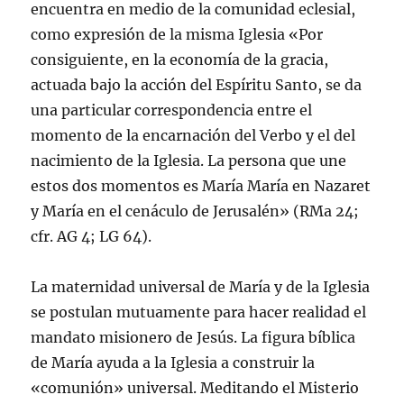
encuentra en medio de la comunidad eclesial,
como expresión de la misma Iglesia «Por
consiguiente, en la economí­a de la gracia,
actuada bajo la acción del Espí­ritu Santo, se da
una particular correspondencia entre el
momento de la encarnación del Verbo y el del
nacimiento de la Iglesia. La persona que une
estos dos momentos es Marí­a Marí­a en Nazaret
y Marí­a en el cenáculo de Jerusalén» (RMa 24;
cfr. AG 4; LG 64).
La maternidad universal de Marí­a y de la Iglesia
se postulan mutuamente para hacer realidad el
mandato misionero de Jesús. La figura bí­blica
de Marí­a ayuda a la Iglesia a construir la
«comunión» universal. Meditando el Misterio