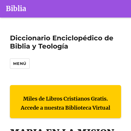
Biblia
Diccionario Enciclopédico de
Biblia y Teología
MENÚ
Miles de Libros Cristianos Gratis.
Accede a nuestra Biblioteca Virtual