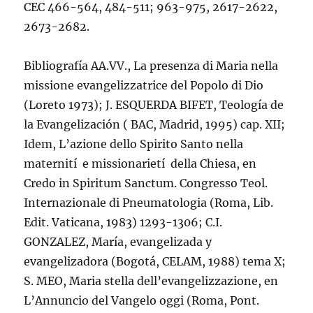
CEC 466-564, 484-511; 963-975, 2617-2622,
2673-2682.
Bibliografí­a AA.VV., La presenza di Maria nella
missione evangelizzatrice del Popolo di Dio
(Loreto 1973); J. ESQUERDA BIFET, Teologí­a de
la Evangelización ( BAC, Madrid, 1995) cap. XII;
Idem, L’azione dello Spirito Santo nella
maternití e missionarietí della Chiesa, en
Credo in Spiritum Sanctum. Congresso Teol.
Internazionale di Pneumatologia (Roma, Lib.
Edit. Vaticana, 1983) 1293-1306; C.I.
GONZALEZ, Marí­a, evangelizada y
evangelizadora (Bogotá, CELAM, 1988) tema X;
S. MEO, Maria stella dell’evangelizzazione, en
L’Annuncio del Vangelo oggi (Roma, Pont.