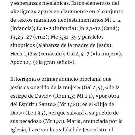
y esperanzas mesiánicas. Estos elementos del
«kerigma» aparecen claramente en el conjunto
de textos marianos neotestamentarios Mt 1-2
(infancia); Lc 1-2 (infancia); Jn 2,1-12 (Caná);
19,25-27 (cruz); Mc 3,31-35 y paralelos
sinópticos (alabanza de la madre de Jesús);
Hech 1,12ss (cenáculo); Gal 4,4-7 («la mujer»);
Apoc 12,1 («la gran señal»).
El kerigma o primer anuncio proclama que
Jesús es «nacido de la mujer» (Gal 4,4), «de la
estirpe de David» (Rom 1,3; Mt 1,1), «por obra
del Espí­ritu Santo» (Mt 1,20); es el «Hijo de
Dios» (Lc 1,35), «el que salvará a su pueblo de
sus pecados» (Mt 1,21). Marí­a, anunciada por la
Iglesia, hace ver la realidad de Jesucristo, el