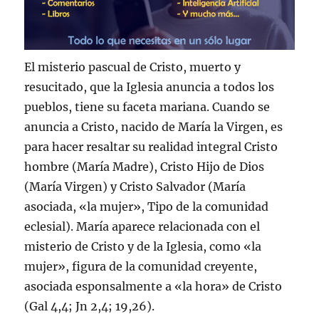
El misterio pascual de Cristo, muerto y
resucitado, que la Iglesia anuncia a todos los
pueblos, tiene su faceta mariana. Cuando se
anuncia a Cristo, nacido de Marí­a la Virgen, es
para hacer resaltar su realidad integral Cristo
hombre (Marí­a Madre), Cristo Hijo de Dios
(Marí­a Virgen) y Cristo Salvador (Marí­a
asociada, «la mujer», Tipo de la comunidad
eclesial). Marí­a aparece relacionada con el
misterio de Cristo y de la Iglesia, como «la
mujer», figura de la comunidad creyente,
asociada esponsalmente a «la hora» de Cristo
(Gal 4,4; Jn 2,4; 19,26).