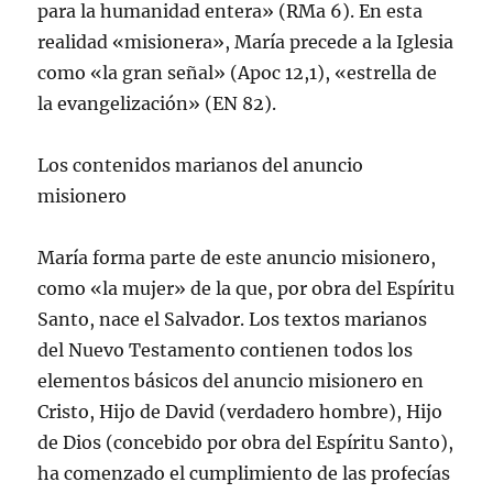
para la humanidad entera» (RMa 6). En esta
realidad «misionera», Marí­a precede a la Iglesia
como «la gran señal» (Apoc 12,1), «estrella de
la evangelización» (EN 82).
Los contenidos marianos del anuncio
misionero
Marí­a forma parte de este anuncio misionero,
como «la mujer» de la que, por obra del Espí­ritu
Santo, nace el Salvador. Los textos marianos
del Nuevo Testamento contienen todos los
elementos básicos del anuncio misionero en
Cristo, Hijo de David (verdadero hombre), Hijo
de Dios (concebido por obra del Espí­ritu Santo),
ha comenzado el cumplimiento de las profecí­as