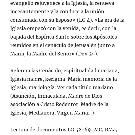
evangelio rejuvenece a la Iglesia, la renueva
incesantemente y la conduce a la unión
consumada con su Esposo» (LG 4). «La era de la
Iglesia empezó con la venida, es decir, con la
bajada del Espí­ritu Santo sobre los Apóstoles
reunidos en el cenáculo de Jerusalén junto a
Marí­a, la Madre del Señor» (DeV 25).
Referencias Cenáculo, espiritualidad mariana,
Iglesia madre, kerigma, Marí­a memoria de la
Iglesia, mariologí­a. Ver cada tí­tulo mariano
(Asunción, Inmaculada, Madre de Dios,
asociación a Cristo Redentor, Madre de la
Iglesia, Medianera, Virgen Marí­a…)
Lectura de documentos LG 52-69; MC; RMa;