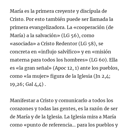
Marí­a es la primera creyente y discí­pula de
Cristo. Por esto también puede ser llamada la
primera evangelizadora. La «cooperación (de
Marí­a) a la salvación» (LG 56), como
«asociada» a Cristo Redentor (LG 58), se
concreta en «influjo salví­fico» y en «misión
materna para todos los hombres» (LG 60). Ella
es «la gran señal» (Apoc 12, 1) ante los pueblos,
como «la mujer» figura de la Iglesia (Jn 2,4;
19,26; Gal 4,4) .
Manifestar a Cristo y comunicarlo a todos los
corazones y todas las gentes, es la razón de ser
de Marí­a y de la Iglesia. La Iglesia mira a Marí­a
como «punto de referencia… para los pueblos y