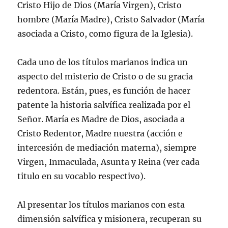
Cristo Hijo de Dios (Marí­a Virgen), Cristo
hombre (Marí­a Madre), Cristo Salvador (Marí­a
asociada a Cristo, como figura de la Iglesia).
Cada uno de los tí­tulos marianos indica un
aspecto del misterio de Cristo o de su gracia
redentora. Están, pues, es función de hacer
patente la historia salví­fica realizada por el
Señor. Marí­a es Madre de Dios, asociada a
Cristo Redentor, Madre nuestra (acción e
intercesión de mediación materna), siempre
Virgen, Inmaculada, Asunta y Reina (ver cada
titulo en su vocablo respectivo).
Al presentar los tí­tulos marianos con esta
dimensión salví­fica y misionera, recuperan su