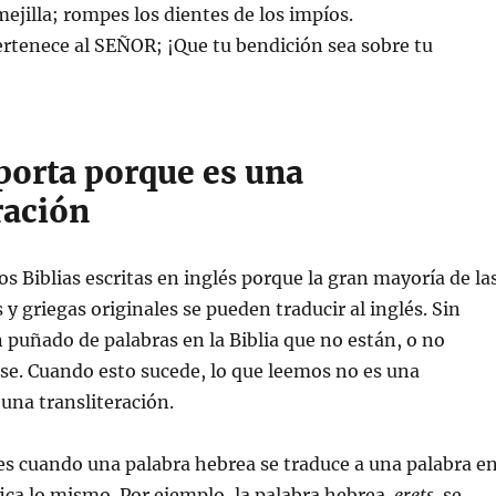
ejilla; rompes los dientes de los impíos.
ertenece al SEÑOR; ¡Que tu bendición sea sobre tu
porta porque es una
ración
s Biblias escritas en inglés porque la gran mayoría de la
y griegas originales se pueden traducir al inglés. Sin
puñado de palabras en la Biblia que no están, o no
se. Cuando esto sucede, lo que leemos no es una
 una transliteración.
s cuando una palabra hebrea se traduce a una palabra e
fica lo mismo. Por ejemplo, la palabra hebrea
erets
se