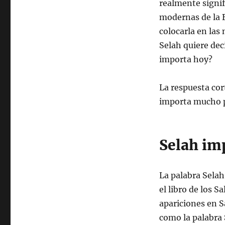
realmente signif
modernas de la B
colocarla en las 
Selah quiere dec
importa hoy?
La respuesta cor
importa mucho p
Selah im
La palabra Selah
el libro de los 
apariciones en S
como la palabra