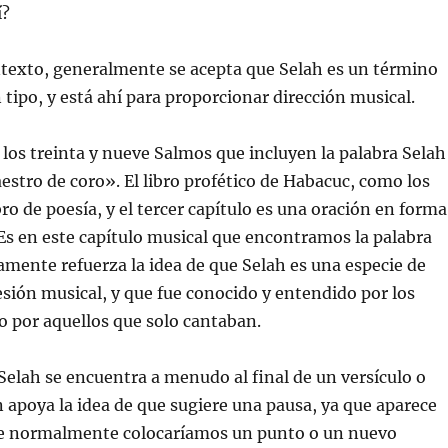
í?
ntexto, generalmente se acepta que Selah es un término
 tipo, y está ahí para proporcionar dirección musical.
 los treinta y nueve Salmos que incluyen la palabra Selah
aestro de coro». El libro profético de Habacuc, como los
ro de poesía, y el tercer capítulo es una oración en forma
Es en este capítulo musical que encontramos la palabra
tamente refuerza la idea de que Selah es una especie de
sión musical, y que fue conocido y entendido por los
o por aquellos que solo cantaban.
Selah se encuentra a menudo al final de un versículo o
 apoya la idea de que sugiere una pausa, ya que aparece
e normalmente colocaríamos un punto o un nuevo