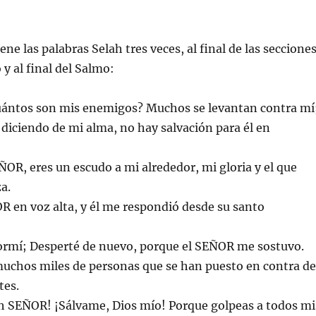
ene las palabras Selah tres veces, al final de las seccione
y al final del Salmo:
ntos son mis enemigos? Muchos se levantan contra mí
iciendo de mi alma, no hay salvación para él en
OR, eres un escudo a mi alrededor, mi gloria y el que
za.
 en voz alta, y él me respondió desde su santo
rmí; Desperté de nuevo, porque el SEÑOR me sostuvo.
chos miles de personas que se han puesto en contra de
tes.
 SEÑOR! ¡Sálvame, Dios mío! Porque golpeas a todos mi