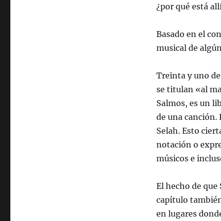
¿por qué está all
Basado en el co
musical de algún
Treinta y uno de
se titulan «al m
Salmos, es un lib
de una canción. 
Selah. Esto cier
notación o expre
músicos e inclus
El hecho de que 
capítulo también
en lugares dond