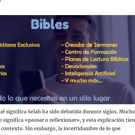
í?
ué significa Selah ha sido debatida durante siglos. Much
 significa «pausar o reflexionar», y esta explicación tie
 contexto. Sin embargo, la incertidumbre de lo que