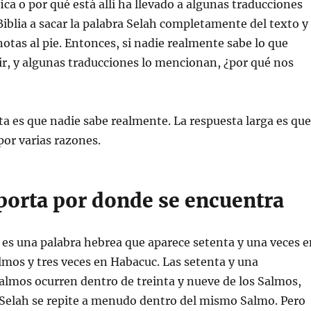
ica o por qué está allí ha llevado a algunas traducciones
iblia a sacar la palabra Selah completamente del texto y
notas al pie. Entonces, si nadie realmente sabe lo que
ir, y algunas traducciones lo mencionan, ¿por qué nos
ta es que nadie sabe realmente. La respuesta larga es que
or varias razones.
porta por donde se encuentra
 es una palabra hebrea que aparece setenta y una veces e
Salmos y tres veces en Habacuc. Las setenta y una
almos ocurren dentro de treinta y nueve de los Salmos,
 Selah se repite a menudo dentro del mismo Salmo. Pero