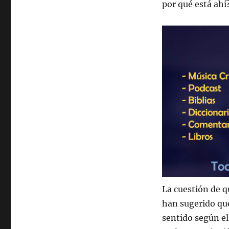
por qué está ah
La cuestión de q
han sugerido que
sentido según el