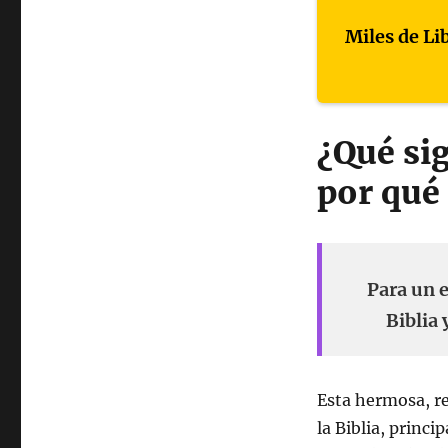
Miles de Li
¿Qué sig
por qué
Para un e
Biblia 
Esta hermosa, re
la
Biblia,
princip