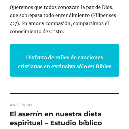
Queremos que todos conozcan la paz de Dios,
que sobrepasa todo entendimiento (Filipenses
4:7). En amor y compasión, compartimos el
conocimiento de Cristo.
Disfruta de miles de canciones
cristianas en exclusiva sólo en Bibles
Navegación
ANTERIOR
de
El aserrín en nuestra dieta
Entrada
anterior:
espiritual – Estudio bíblico
entradas