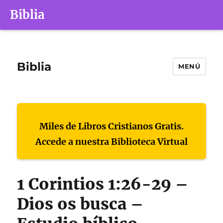
Biblia
Biblia
MENÚ
Miles de Libros Cristianos Gratis.
Accede a nuestra Biblioteca Virtual
1 Corintios 1:26-29 –
Dios os busca –