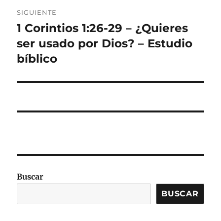
SIGUIENTE
1 Corintios 1:26-29 – ¿Quieres
Entrada
siguiente:
ser usado por Dios? – Estudio
bíblico
Buscar
BUSCAR