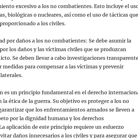
iento excesivo a los no combatientes. Esto incluye el us
s, biológicas o nucleares, así como el uso de tácticas qu
roporcionado a los civiles.
ad por daños a los no combatientes: Se debe asumir la
por los daños y las víctimas civiles que se produzcan
icto. Se deben llevar a cabo investigaciones transparent
 medidas para compensar a las víctimas y prevenir
laterales.
n es un principio fundamental en el derecho internacion
la ética de la guerra. Su objetivo es proteger a los no
garantizar que los enfrentamientos armados se lleven a
peto por la dignidad humana y los derechos
a aplicación de este principio requiere un esfuerzo
vitar daños innecesarios a los civiles y para asegurar que