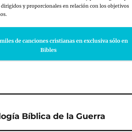
 dirigidos y proporcionales en relación con los objetivos
os.
miles de canciones cristianas en exclusiva sólo en
Bibles
logía Bíblica de la Guerra