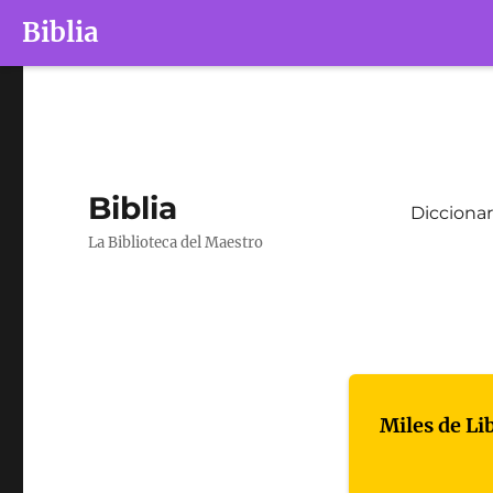
Biblia
Biblia
Diccionar
La Biblioteca del Maestro
Miles de Li