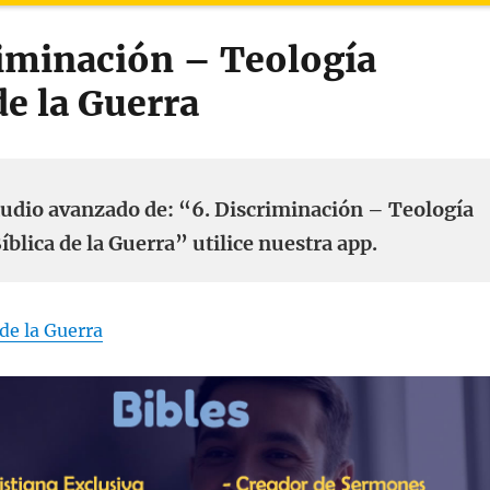
riminación – Teología
de la Guerra
tudio avanzado de: “6. Discriminación – Teología
íblica de la Guerra” utilice nuestra app.
 de la Guerra