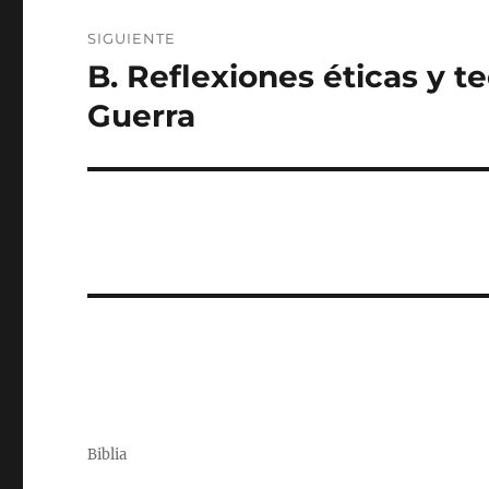
SIGUIENTE
B. Reflexiones éticas y te
Entrada
siguiente:
Guerra
Biblia