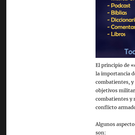
El principio de «
la importancia d
combatientes, y 
objetivos militar
combatientes y m
conflicto armad
Algunos aspectos
son: