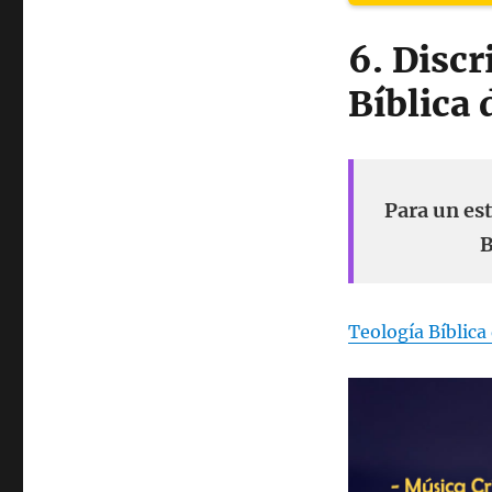
6. Disc
Bíblica 
Para un es
B
Teología Bíblica