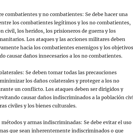
tre combatientes y no combatientes: Se debe hacer una
 entre los combatientes legítimos y los no combatientes,
 civil, los heridos, los prisioneros de guerra y los
anitarios. Los ataques y las acciones militares deben
ivamente hacia los combatientes enemigos y los objetivo
ndo causar daños innecesarios a los no combatientes.
colaterales: Se deben tomar todas las precauciones
minimizar los daños colaterales y proteger a los no
ante un conflicto. Los ataques deben ser dirigidos y
evitando causar daños indiscriminados a la población civi
ras civiles y los bienes culturales.
e métodos y armas indiscriminadas: Se debe evitar el uso
mas que sean inherentemente indiscriminados o que