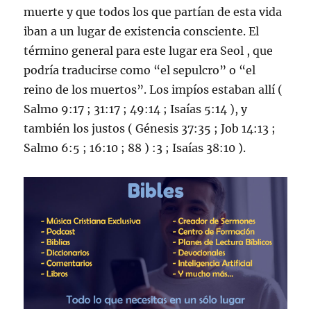
muerte y que todos los que partían de esta vida
iban a un lugar de existencia consciente. El
término general para este lugar era Seol , que
podría traducirse como “el sepulcro” o “el
reino de los muertos”. Los impíos estaban allí (
Salmo 9:17 ; 31:17 ; 49:14 ; Isaías 5:14 ), y
también los justos ( Génesis 37:35 ; Job 14:13 ;
Salmo 6:5 ; 16:10 ; 88 ) :3 ; ​​Isaías 38:10 ).