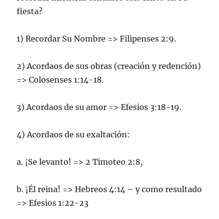
fiesta?
1) Recordar Su Nombre => Filipenses 2:9.
2) Acordaos de sus obras (creación y redención)
=> Colosenses 1:14-18.
3) Acordaos de su amor => Efesios 3:18-19.
4) Acordaos de su exaltación:
a. ¡Se levanto! => 2 Timoteo 2:8,
b. ¡Él reina! => Hebreos 4:14 – y como resultado
=> Efesios 1:22-23