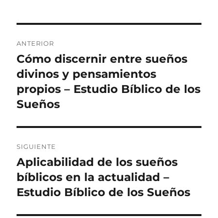
Navegación
ANTERIOR
de
Cómo discernir entre sueños
Entrada
anterior:
divinos y pensamientos
entradas
propios – Estudio Bíblico de los
Sueños
SIGUIENTE
Aplicabilidad de los sueños
Entrada
siguiente:
bíblicos en la actualidad –
Estudio Bíblico de los Sueños