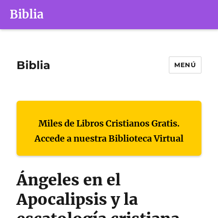
Biblia
Biblia
MENÚ
Miles de Libros Cristianos Gratis.
Accede a nuestra Biblioteca Virtual
Ángeles en el
Apocalipsis y la