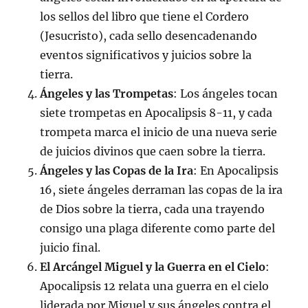
los sellos del libro que tiene el Cordero
(Jesucristo), cada sello desencadenando
eventos significativos y juicios sobre la
tierra.
Ángeles y las Trompetas
: Los ángeles tocan
siete trompetas en Apocalipsis 8-11, y cada
trompeta marca el inicio de una nueva serie
de juicios divinos que caen sobre la tierra.
Ángeles y las Copas de la Ira
: En Apocalipsis
16, siete ángeles derraman las copas de la ira
de Dios sobre la tierra, cada una trayendo
consigo una plaga diferente como parte del
juicio final.
El Arcángel Miguel y la Guerra en el Cielo
:
Apocalipsis 12 relata una guerra en el cielo
liderada por Miguel y sus ángeles contra el