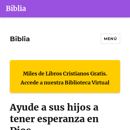
Biblia
Biblia
MENÚ
Miles de Libros Cristianos Gratis.
Accede a nuestra Biblioteca Virtual
Ayude a sus hijos a
tener esperanza en