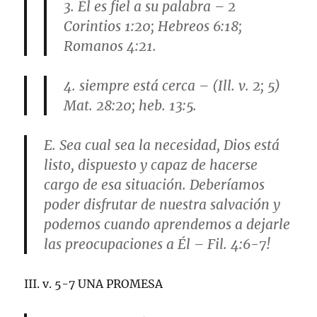
3. Él es fiel a su palabra – 2
Corintios 1:20; Hebreos 6:18;
Romanos 4:21.
4. siempre está cerca – (Ill. v. 2; 5)
Mat. 28:20; heb. 13:5.
E. Sea cual sea la necesidad, Dios está
listo, dispuesto y capaz de hacerse
cargo de esa situación. Deberíamos
poder disfrutar de nuestra salvación y
podemos cuando aprendemos a dejarle
las preocupaciones a Él – Fil. 4:6-7!
III. v. 5-7 UNA PROMESA