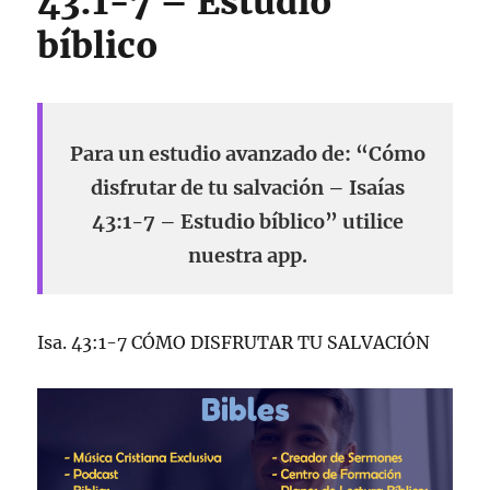
43:1-7 – Estudio
bíblico
Para un estudio avanzado de: “Cómo
disfrutar de tu salvación – Isaías
43:1-7 – Estudio bíblico” utilice
nuestra app.
Isa. 43:1-7 CÓMO DISFRUTAR TU SALVACIÓN