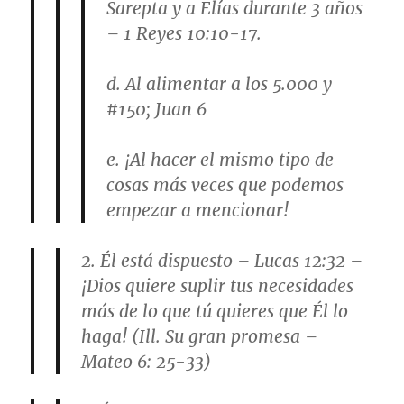
Sarepta y a Elías durante 3 años
– 1 Reyes 10:10-17.
d. Al alimentar a los 5.000 y
#150; Juan 6
e. ¡Al hacer el mismo tipo de
cosas más veces que podemos
empezar a mencionar!
2. Él está dispuesto – Lucas 12:32 –
¡Dios quiere suplir tus necesidades
más de lo que tú quieres que Él lo
haga! (Ill. Su gran promesa –
Mateo 6: 25-33)