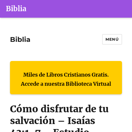
Biblia
Biblia
MENÚ
Miles de Libros Cristianos Gratis.
Accede a nuestra Biblioteca Virtual
Cómo disfrutar de tu
salvación – Isaías