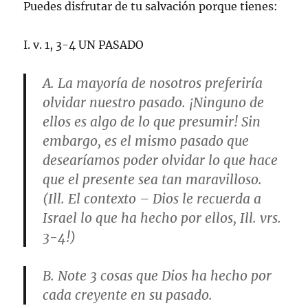
Puedes disfrutar de tu salvación porque tienes:
I. v. 1, 3-4 UN PASADO
A. La mayoría de nosotros preferiría
olvidar nuestro pasado. ¡Ninguno de
ellos es algo de lo que presumir! Sin
embargo, es el mismo pasado que
desearíamos poder olvidar lo que hace
que el presente sea tan maravilloso.
(Ill. El contexto – Dios le recuerda a
Israel lo que ha hecho por ellos, Ill. vrs.
3-4!)
B. Note 3 cosas que Dios ha hecho por
cada creyente en su pasado.