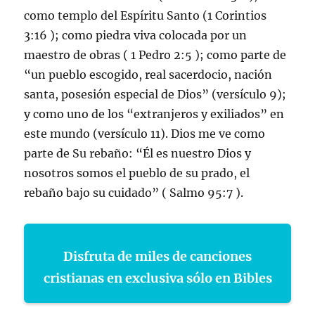
como templo del Espíritu Santo (1 Corintios
3:16 ); como piedra viva colocada por un
maestro de obras ( 1 Pedro 2:5 ); como parte de
“un pueblo escogido, real sacerdocio, nación
santa, posesión especial de Dios” (versículo 9);
y como uno de los “extranjeros y exiliados” en
este mundo (versículo 11). Dios me ve como
parte de Su rebaño: “Él es nuestro Dios y
nosotros somos el pueblo de su prado, el
rebaño bajo su cuidado” ( Salmo 95:7 ).
Disfruta de miles de canciones
cristianas en exclusiva sólo en Bibles