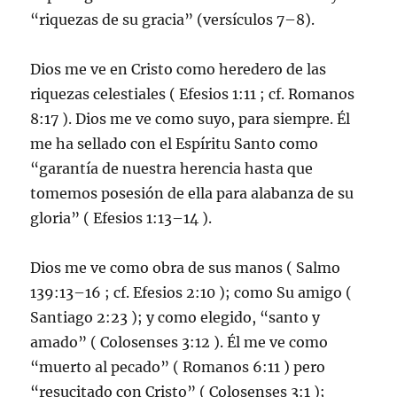
“riquezas de su gracia” (versículos 7–8).
Dios me ve en Cristo como heredero de las
riquezas celestiales ( Efesios 1:11 ; cf. Romanos
8:17 ). Dios me ve como suyo, para siempre. Él
me ha sellado con el Espíritu Santo como
“garantía de nuestra herencia hasta que
tomemos posesión de ella para alabanza de su
gloria” ( Efesios 1:13–14 ).
Dios me ve como obra de sus manos ( Salmo
139:13–16 ; cf. Efesios 2:10 ); como Su amigo (
Santiago 2:23 ); y como elegido, “santo y
amado” ( Colosenses 3:12 ). Él me ve como
“muerto al pecado” ( Romanos 6:11 ) pero
“resucitado con Cristo” ( Colosenses 3:1 );