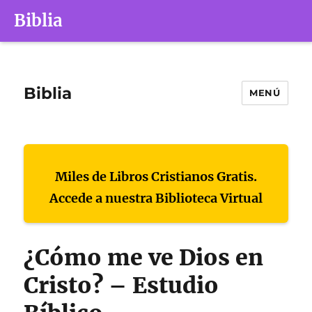
Biblia
Biblia
MENÚ
Miles de Libros Cristianos Gratis.
Accede a nuestra Biblioteca Virtual
¿Cómo me ve Dios en
Cristo? – Estudio