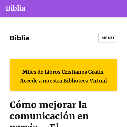
Biblia
Biblia
MENÚ
Miles de Libros Cristianos Gratis.
Accede a nuestra Biblioteca Virtual
Cómo mejorar la
comunicación en