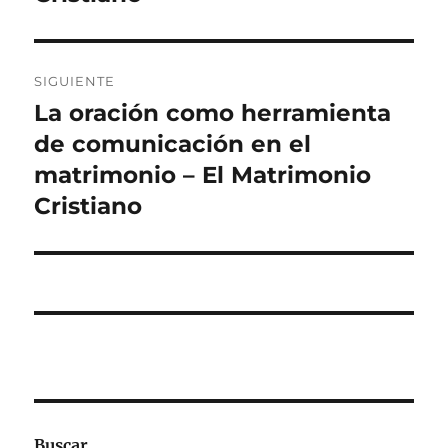
SIGUIENTE
La oración como herramienta
Entrada
siguiente:
de comunicación en el
matrimonio – El Matrimonio
Cristiano
Buscar