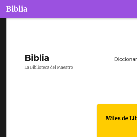
Biblia
Biblia
Diccionar
La Biblioteca del Maestro
Miles de Li