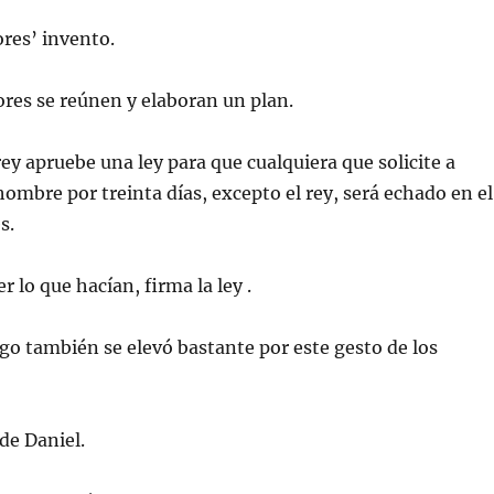
res’ invento.
res se reúnen y elaboran un plan.
rey apruebe una ley para que cualquiera que solicite a
hombre por treinta días, excepto el rey, será echado en el
s.
er lo que hacían, firma la ley .
ego también se elevó bastante por este gesto de los
de Daniel.