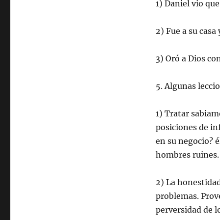
1) Daniel vio que
2) Fue a su casa
3) Oró a Dios co
5. Algunas lecci
1) Tratar sabiam
posiciones de in
en su negocio? é
hombres ruines.
2) La honestidad
problemas. Prover
perversidad de l