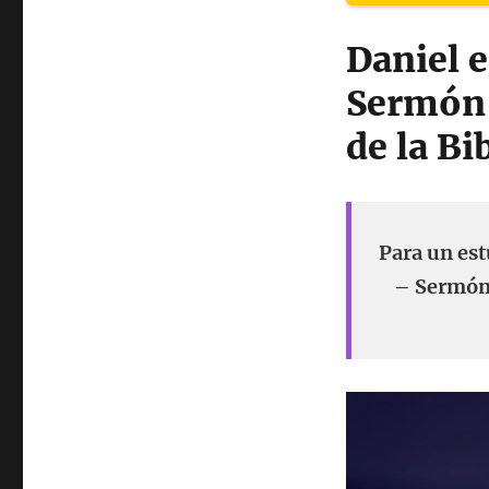
Daniel e
Sermón 
de la Bi
Para un est
– Sermón 