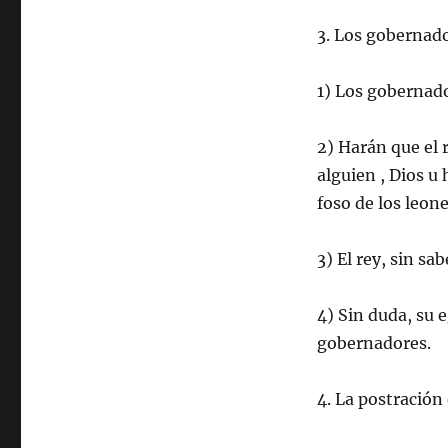
3. Los gobernado
1) Los gobernado
2) Harán que el 
alguien , Dios u 
foso de los leone
3) El rey, sin sab
4) Sin duda, su 
gobernadores.
4. La postración 