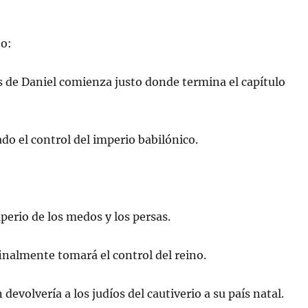
to:
eis de Daniel comienza justo donde termina el capítulo
do el control del imperio babilónico.
mperio de los medos y los persas.
finalmente tomará el control del reino.
 devolvería a los judíos del cautiverio a su país natal.