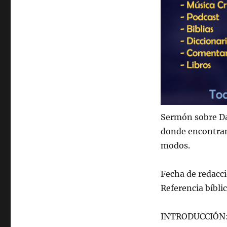
Sermón sobre Da
donde encontra
modos.
Fecha de redacc
Referencia bíbli
INTRODUCCIÓN: [