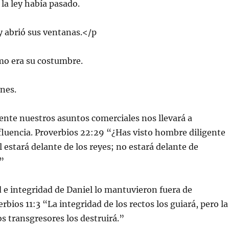
 la ley había pasado.
 y abrió sus ventanas.</p
mo era su costumbre.
ones.
ente nuestros asuntos comerciales nos llevará a
fluencia. Proverbios 22:29 “¿Has visto hombre diligente
l estará delante de los reyes; no estará delante de
”
 e integridad de Daniel lo mantuvieron fuera de
bios 11:3 “La integridad de los rectos los guiará, pero la
os transgresores los destruirá.”