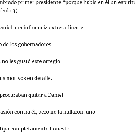
mbrado primer presidente “porque había en él un espírit
ículo 3).
Daniel una influencia extraordinaria.
o de los gobernadores.
s no les gustó este arreglo.
s motivos en detalle.
procuraban quitar a Daniel.
asión contra él, pero no la hallaron. uno.
n tipo completamente honesto.