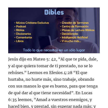
Jesús dijo en Mateo 5: 42, “Al que te pida, dale,
y al que quiera tomar de ti prestado, no se lo
rehúses.” Leemos en Efesios 4:28 “El que
hurtaba, no hurte más, sino trabaje, obrando
con sus manos lo que es bueno, para que tenga
de qué dar al que tiene necesidad”. En Lucas
6:35 leemos, “Amad a vuestros enemigos, y
haced bien, y prestad, sin esperar nada más; y