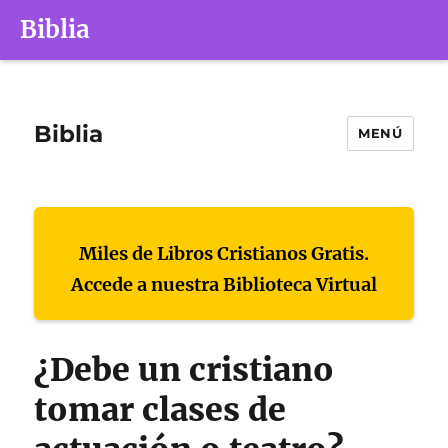
Biblia
Biblia
MENÚ
Miles de Libros Cristianos Gratis.
Accede a nuestra Biblioteca Virtual
¿Debe un cristiano
tomar clases de