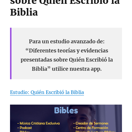
sobre Quién Escribió la
Biblia
Para un estudio avanzado de:
“Diferentes teorías y evidencias
presentadas sobre Quién Escribió la
Biblia” utilice nuestra app.
Estudio: Quién Escribió la Biblia