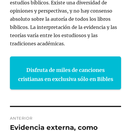
estudios bíblicos. Existe una diversidad de
opiniones y perspectivas, y no hay consenso
absoluto sobre la autoría de todos los libros
bíblicos. La interpretación de la evidencia y las
teorías varía entre los estudiosos y las
tradiciones académicas.
Disfruta de miles de canciones
cristianas en exclusiva sólo en Bibles
Navegación
ANTERIOR
de
Evidencia externa, como
Entrada