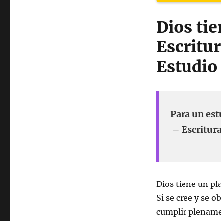
Dios tie
Escritur
Estudio 
Para un est
– Escritura
Dios tiene un pl
Si se cree y se o
cumplir plenamen