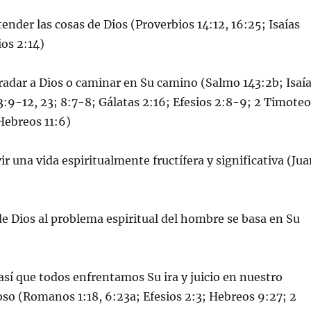
tender las cosas de Dios (Proverbios 14:12, 16:25; Isaías
ios 2:14)
radar a Dios o caminar en Su camino (Salmo 143:2b; Isaí
9-12, 23; 8:7-8; Gálatas 2:16; Efesios 2:8-9; 2 Timoteo
 Hebreos 11:6)
ir una vida espiritualmente fructífera y significativa (Ju
 de Dios al problema espiritual del hombre se basa en Su
 así que todos enfrentamos Su ira y juicio en nuestro
so (Romanos 1:18, 6:23a; Efesios 2:3; Hebreos 9:27; 2