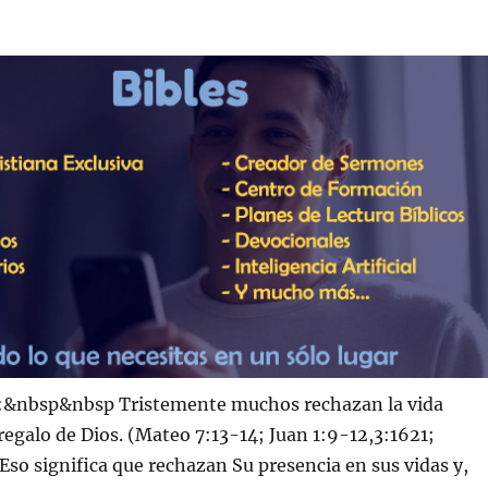
nbsp&nbsp Tristemente muchos rechazan la vida
 regalo de Dios. (Mateo 7:13-14; Juan 1:9-12,3:1621;
so significa que rechazan Su presencia en sus vidas y,