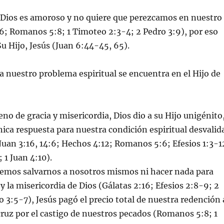
, Dios es amoroso y no quiere que perezcamos en nuestro
6; Romanos 5:8; 1 Timoteo 2:3-4; 2 Pedro 3:9), por eso
Su Hijo, Jesús (Juan 6:44-45, 65).
a a nuestro problema espiritual se encuentra en el Hijo de
eno de gracia y misericordia, Dios dio a su Hijo unigénito
nica respuesta para nuestra condición espiritual desvalid
 Juan 3:16, 14:6; Hechos 4:12; Romanos 5:6; Efesios 1:3-1
 1 Juan 4:10).
demos salvarnos a nosotros mismos ni hacer nada para
y la misericordia de Dios (Gálatas 2:16; Efesios 2:8-9; 2
o 3:5-7), Jesús pagó el precio total de nuestra redención 
ruz por el castigo de nuestros pecados (Romanos 5:8; 1