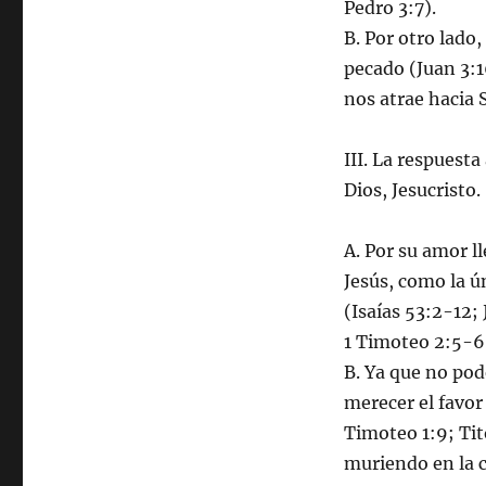
Pedro 3:7).
B. Por otro lado
pecado (Juan 3:1
nos atrae hacia 
III. La respuest
Dios, Jesucristo.
A. Por su amor ll
Jesús, como la ú
(Isaías 53:2-12;
1 Timoteo 2:5-6;
B. Ya que no po
merecer el favor 
Timoteo 1:9; Tit
muriendo en la c