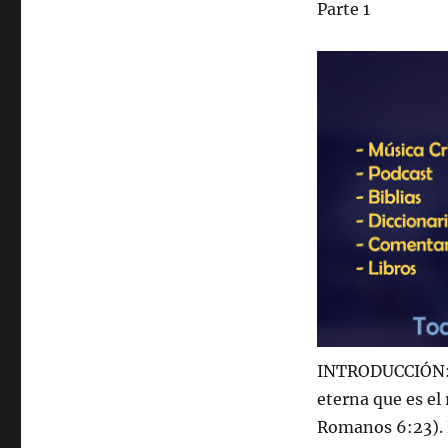
Parte 1
INTRODUCCIÓN:&
eterna que es el
Romanos 6:23). E