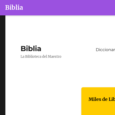
Biblia
Biblia
Diccionar
La Biblioteca del Maestro
Miles de Li