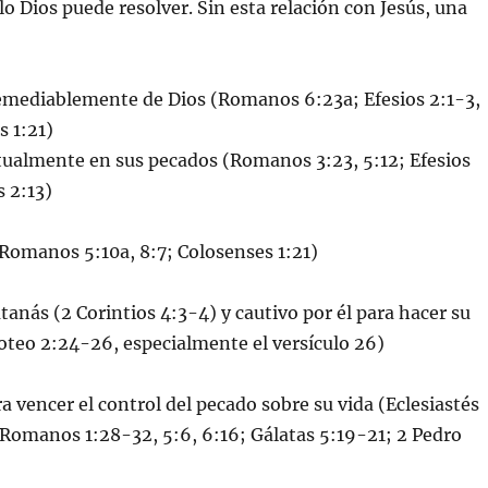
lo Dios puede resolver. Sin esta relación con Jesús, una
remediablemente de Dios (Romanos 6:23a; Efesios 2:1-3,
s 1:21)
tualmente en sus pecados (Romanos 3:23, 5:12; Efesios
s 2:13)
 (Romanos 5:10a, 8:7; Colosenses 1:21)
tanás (2 Corintios 4:3-4) y cautivo por él para hacer su
oteo 2:24-26, especialmente el versículo 26)
a vencer el control del pecado sobre su vida (Eclesiastés
 Romanos 1:28-32, 5:6, 6:16; Gálatas 5:19-21; 2 Pedro