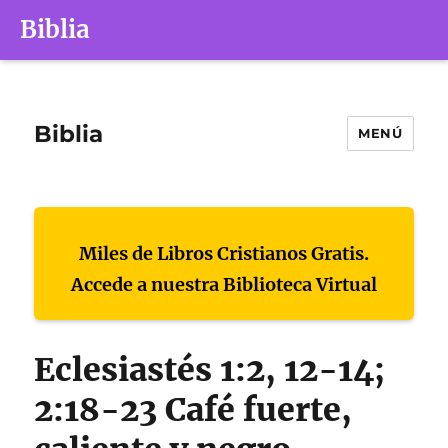
Biblia
Biblia
MENÚ
Miles de Libros Cristianos Gratis.
Accede a nuestra Biblioteca Virtual
Eclesiastés 1:2, 12-14;
2:18-23 Café fuerte,