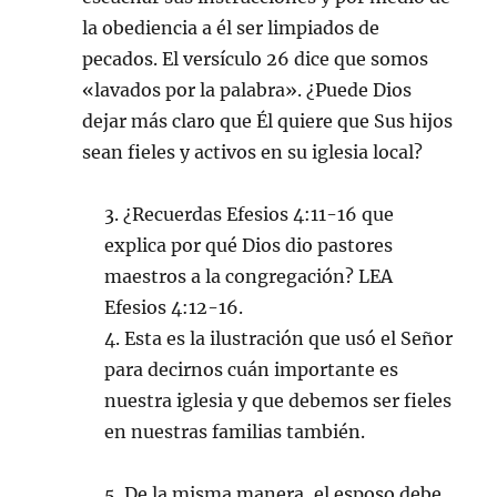
la obediencia a él ser limpiados de
pecados. El versículo 26 dice que somos
«lavados por la palabra». ¿Puede Dios
dejar más claro que Él quiere que Sus hijos
sean fieles y activos en su iglesia local?
3. ¿Recuerdas Efesios 4:11-16 que
explica por qué Dios dio pastores
maestros a la congregación? LEA
Efesios 4:12-16.
4. Esta es la ilustración que usó el Señor
para decirnos cuán importante es
nuestra iglesia y que debemos ser fieles
en nuestras familias también.
5. De la misma manera, el esposo debe