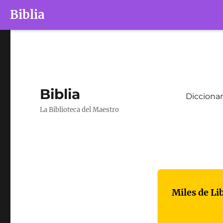
Biblia
Biblia
Diccionar
La Biblioteca del Maestro
Miles de Li