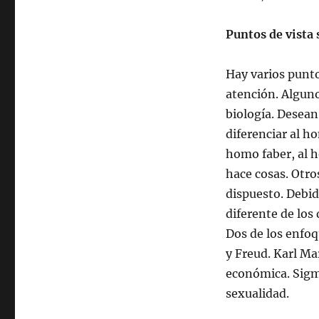
Puntos de vista
Hay varios punt
atención. Algun
biología. Desean
diferenciar al 
homo faber, al 
hace cosas. Otr
dispuesto. Debid
diferente de los
Dos de los enfo
y Freud. Karl Ma
económica. Sigm
sexualidad.