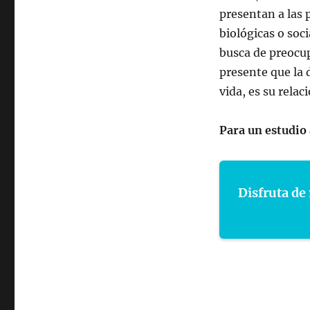
presentan a las
biológicas o soc
busca de preocu
presente que la
vida, es su relac
Para un estudio 
Disfruta de 