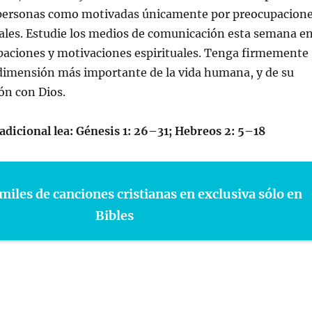
 personas como motivadas únicamente por preocupacion
iales. Estudie los medios de comunicación esta semana e
paciones y motivaciones espirituales. Tenga firmemente
 dimensión más importante de la vida humana, y de su
ión con Dios.
adicional lea: Génesis 1: 26–31; Hebreos 2: 5–18
miles de canciones cristianas en exclusiva sólo en
Bibles