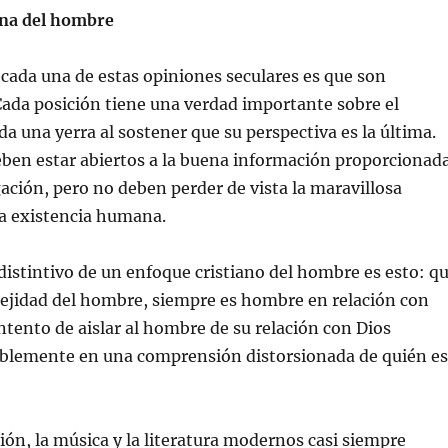
ana del hombre
cada una de estas opiniones seculares es que son
Cada posición tiene una verdad importante sobre el
a una yerra al sostener que su perspectiva es la última.
eben estar abiertos a la buena información proporcionad
gación, pero no deben perder de vista la maravillosa
la existencia humana.
distintivo de un enfoque cristiano del hombre es esto: q
lejidad del hombre, siempre es hombre en relación con
intento de aislar al hombre de su relación con Dios
tablemente en una comprensión distorsionada de quién es
isión, la música y la literatura modernos casi siempre