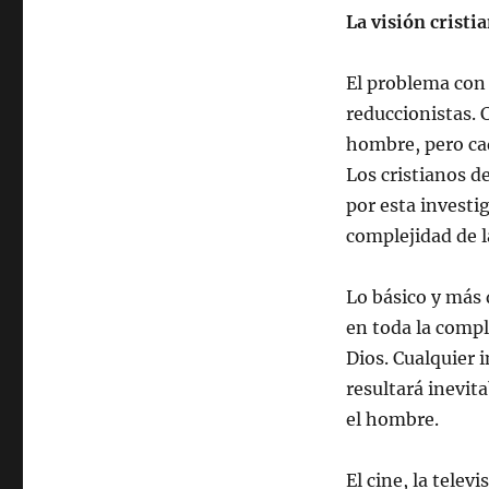
La visión cristi
El problema con 
reduccionistas. 
hombre, pero cad
Los cristianos d
por esta investi
complejidad de 
Lo básico y más 
en toda la comp
Dios. Cualquier 
resultará inevi
el hombre.
El cine, la telev