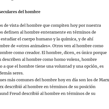
 seculares del hombre
os de vista del hombre que compiten hoy por nuestra
os definen al hombre enteramente en términos de
 estudiar el cuerpo humano y la química, y de ahí
hombre de «otros animales». Otros ven al hombre como
hombre como creador. El hombre, dicen, es único porque
os describen al hombre como homo volens, hombre
o a que el hombre tiene una voluntad y una opción, es
 demás seres.
ques más comunes del hombre hoy en día son los de Mar
rx describió al hombre en términos de su posición
und Freud describió al hombre en términos de su