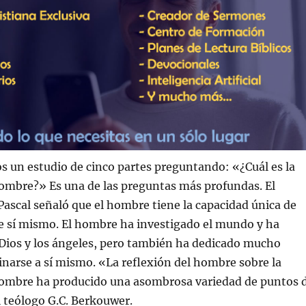
un estudio de cinco partes preguntando: «¿Cuál es la
hombre?» Es una de las preguntas más profundas. El
 Pascal señaló que el hombre tiene la capacidad única de
e sí mismo. El hombre ha investigado el mundo y ha
Dios y los ángeles, pero también ha dedicado mucho
narse a sí mismo. «La reflexión del hombre sobre la
hombre ha producido una asombrosa variedad de puntos 
el teólogo G.C. Berkouwer.