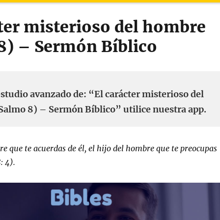
cter misterioso del hombre
8) – Sermón Bíblico
studio avanzado de: “El carácter misterioso del
almo 8) – Sermón Bíblico” utilice nuestra app.
e que te acuerdas de él, el hijo del hombre que te preocupas
: 4).