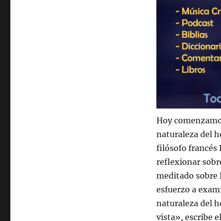
Hoy comenzamos 
naturaleza del 
filósofo francés
reflexionar sobr
meditado sobre 
esfuerzo a exami
naturaleza del 
vista», escribe 