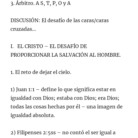
3. Árbitro. A S, T, P, O y A
DISCUSIÓN: El desafío de las caras/caras
cruzadas…
I. EL CRISTO – EL DESAFÍO DE
PROPORCIONAR LA SALVACIÓN AL HOMBRE.
1. El reto de dejar el cielo.
1) Juan 1:1 – define lo que significa estar en
igualdad con Dios; estaba con Dios; era Dios;
todas las cosas hechas por él – una imagen de
igualdad absoluta.
2) Filipenses 2:5ss – no contó el ser igual a