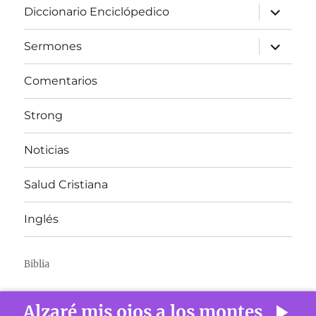
expandir
Diccionario Enciclópedico
el
menú
inferior
expandir
Sermones
el
menú
inferior
Comentarios
Strong
Noticias
Salud Cristiana
Inglés
Biblia
Alzaré mis ojos a los montes