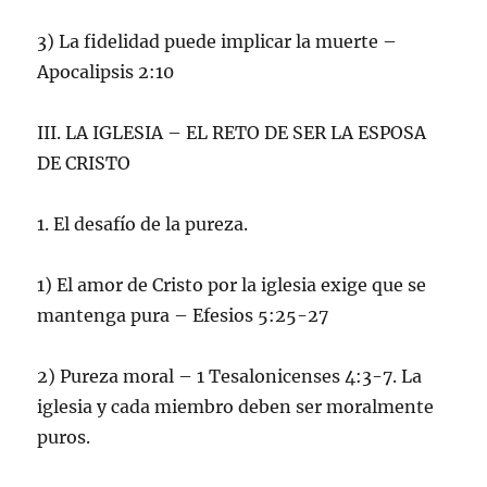
3) La fidelidad puede implicar la muerte –
Apocalipsis 2:10
III. LA IGLESIA – EL RETO DE SER LA ESPOSA
DE CRISTO
1. El desafío de la pureza.
1) El amor de Cristo por la iglesia exige que se
mantenga pura – Efesios 5:25-27
2) Pureza moral – 1 Tesalonicenses 4:3-7. La
iglesia y cada miembro deben ser moralmente
puros.