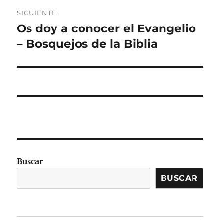
SIGUIENTE
Os doy a conocer el Evangelio
Entrada
siguiente:
– Bosquejos de la Biblia
Buscar
BUSCAR