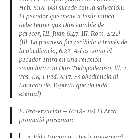
Heb. 6:18. ¡Así sucede con la salvación!
El pecador que viene a Jesús nunca
debe temer que Dios cambie de
parecer, III. Juan 6:47. III. Rom. 4:21!
(Ill. La promesa fue recibida a través de
la obediencia, 6:22. Así es como el
pecador entra en una relación
salvadora con Dios Todopoderoso, Ill. 2
Tes. 1:8; 1 Ped. 4:17. Es obediencia al
llamado del Espíritu que da vida
eterna!)
B. Preservación – (6:18-20) El Arca
prometió preservar:
1. Vida Humana – Jesús preservará