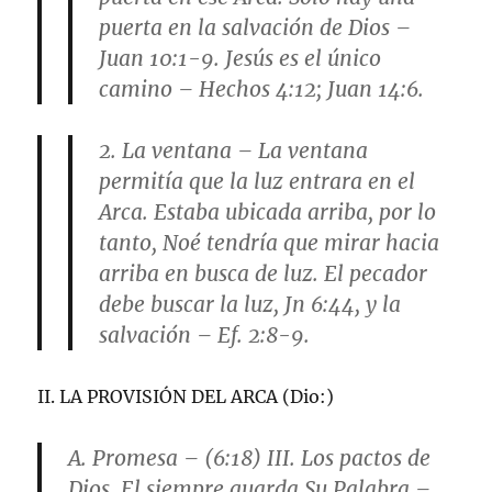
puerta en la salvación de Dios –
Juan 10:1-9. Jesús es el único
camino – Hechos 4:12; Juan 14:6.
2. La ventana – La ventana
permitía que la luz entrara en el
Arca. Estaba ubicada arriba, por lo
tanto, Noé tendría que mirar hacia
arriba en busca de luz. El pecador
debe buscar la luz, Jn 6:44, y la
salvación – Ef. 2:8-9.
II. LA PROVISIÓN DEL ARCA (Dio:)
A. Promesa – (6:18) III. Los pactos de
Dios. El siempre guarda Su Palabra –