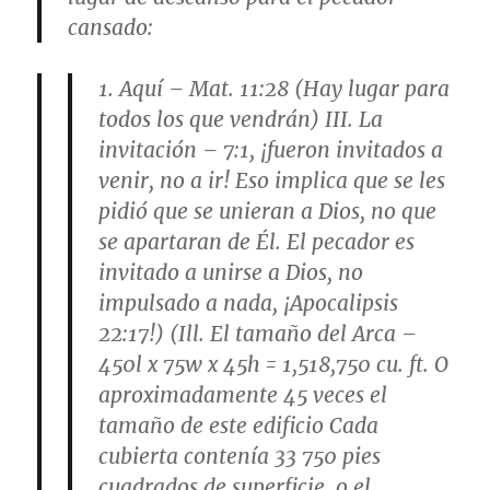
cansado:
1. Aquí – Mat. 11:28 (Hay lugar para
todos los que vendrán) III. La
invitación – 7:1, ¡fueron invitados a
venir, no a ir! Eso implica que se les
pidió que se unieran a Dios, no que
se apartaran de Él. El pecador es
invitado a unirse a Dios, no
impulsado a nada, ¡Apocalipsis
22:17!) (Ill. El tamaño del Arca –
450l x 75w x 45h = 1,518,750 cu. ft. O
aproximadamente 45 veces el
tamaño de este edificio Cada
cubierta contenía 33 750 pies
cuadrados de superficie, o el