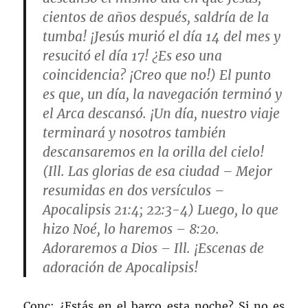
cientos de años después, saldría de la
tumba! ¡Jesús murió el día 14 del mes y
resucitó el día 17! ¿Es eso una
coincidencia? ¡Creo que no!) El punto
es que, un día, la navegación terminó y
el Arca descansó. ¡Un día, nuestro viaje
terminará y nosotros también
descansaremos en la orilla del cielo!
(Ill. Las glorias de esa ciudad – Mejor
resumidas en dos versículos –
Apocalipsis 21:4; 22:3-4) Luego, lo que
hizo Noé, lo haremos – 8:20.
Adoraremos a Dios – Ill. ¡Escenas de
adoración de Apocalipsis!
Conc: ¿Estás en el barco esta noche? Si no es