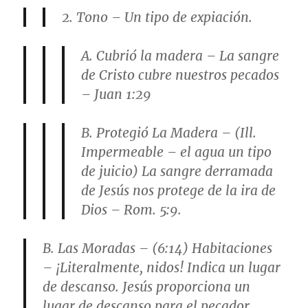
2. Tono – Un tipo de expiación.
A. Cubrió la madera – La sangre
de Cristo cubre nuestros pecados
– Juan 1:29
B. Protegió La Madera – (Ill.
Impermeable – el agua un tipo
de juicio) La sangre derramada
de Jesús nos protege de la ira de
Dios – Rom. 5:9.
B. Las Moradas – (6:14) Habitaciones
– ¡Literalmente, nidos! Indica un lugar
de descanso. Jesús proporciona un
lugar de descanso para el pecador