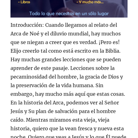
Introducción: Cuando llegamos al relato del
Arca de Noé y el diluvio mundial, hay muchos
que se niegan a creer que es verdad. ¡Pero es!
Elijo creerlo tal como está escrito en la Biblia.
Hay muchas grandes lecciones que se pueden
aprender de este pasaje. Lecciones sobre la
pecaminosidad del hombre, la gracia de Dios y
la preservación de la vida humana. Sin
embargo, hay mucho más aquí que estas cosas.
En la historia del Arca, podemos ver al Señor
Jesús y Su plan de salvación para el hombre
caído. Mientras miramos esta vieja, vieja
historia, quiero que la vean fresca y nueva esta
noche. Quiero que veas a Jesús y lo que Él puede