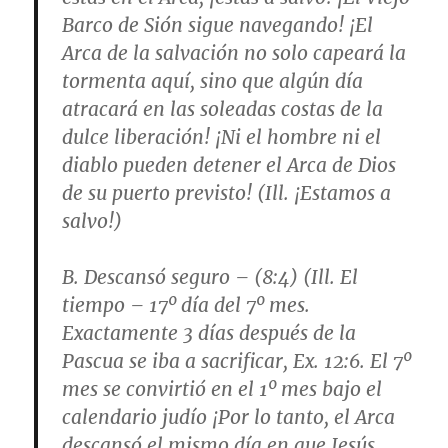
Barco de Sión sigue navegando! ¡El
Arca de la salvación no solo capeará la
tormenta aquí, sino que algún día
atracará en las soleadas costas de la
dulce liberación! ¡Ni el hombre ni el
diablo pueden detener el Arca de Dios
de su puerto previsto! (Ill. ¡Estamos a
salvo!)
B. Descansó seguro – (8:4) (Ill. El
tiempo – 17º día del 7º mes.
Exactamente 3 días después de la
Pascua se iba a sacrificar, Ex. 12:6. El 7º
mes se convirtió en el 1º mes bajo el
calendario judío ¡Por lo tanto, el Arca
descansó el mismo día en que Jesús,