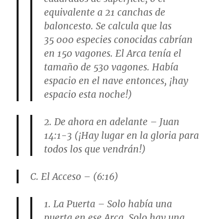
equivalente a 21 canchas de
baloncesto. Se calcula que las
35 000 especies conocidas cabrían
en 150 vagones. El Arca tenía el
tamaño de 530 vagones. Había
espacio en el nave entonces, ¡hay
espacio esta noche!)
2. De ahora en adelante – Juan
14:1-3 (¡Hay lugar en la gloria para
todos los que vendrán!)
C. El Acceso – (6:16)
1. La Puerta – Solo había una
puerta en ese Arca. Solo hay una