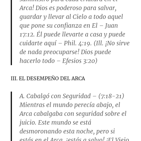
Arca! Dios es poderoso para salvar,
guardar y llevar al Cielo a todo aquel
que pone su confianza en El – Juan
17:12. Él puede llevarte a casa y puede
cuidarte aquí – Phil. 4:19. (Ill. ¡No sirve
de nada preocuparse! Dios puede
hacerlo todo – Efesios 3:20)
III. EL DESEMPEÑO DEL ARCA
A. Cabalgó con Seguridad – (7:18-21)
Mientras el mundo perecía abajo, el
Arca cabalgaba con seguridad sobre el
juicio. Este mundo se está
desmoronando esta noche, pero si
estás en el Arca, ¡estás a salvo! ¡El Viejo