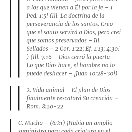
a los que vienen a Él por la fe – 1
Ped. 1:5! (Ill. La doctrina de la
perseverancia de los santos. Creo
que el santo servirá a Dios, pero creí
que somos preservados – Ill.
Sellados – 2 Cor. 1:22; Ef. 1:13; 4:30!
) (Ill. 7:16 – Dios cerró la puerta –
Lo que Dios hace, el hombre no lo
puede deshacer – ¡Juan 10:28-30!)
2. Vida animal – El plan de Dios
finalmente rescatará Su creación –
Rom. 8:20-22
C. Mucho – (6:21) ¡Había un amplio
suministro para cada criatura en el