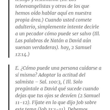
teleevangelistas y otros de los que
hemos oído hablar aquí en nuestra
propia área.) Cuando usted comete
adulterio, simplemente intente decirle
a un pecador cómo puede ser salvo (Ill.
Las palabras de Natán a David aún
suenan verdaderas). hoy, 2 Samuel
12:14.)
E. ¿Cómo puede una persona cuidarse a
sí misma? Adoptar la actitud del
salmista – Sal. 100:3, ( Ill. Solo
pregúntale a David qué sucede cuando
dejas que tus ojos se desvíen (2 Samuel
11-12). Fíjate en lo que dijo Job sobre
este tema (Job 31:1-11). Debemos