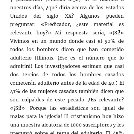
nuestros días, ¿qué diría acerca de los Estados
Unidos del siglo XX? Algunos pueden
preguntar: «Predicador, ¿este material es
relevante hoy?» Mi respuesta sería, «¡Sí!»
Vivimos en un mundo donde casi el 50% de
todos los hombres dicen que han cometido
adulterio (Illinois. ¡Ese es el número que lo
admitirá! Los investigadores estiman que casi
dos tercios de todos los hombres casados
cometerán adulterio antes de la edad de 40.) El
41% de las mujeres casadas también dicen que
son culpables de este pecado. ¿Es relevante?
«¡Sí!» ¡Porque las estadísticas son igual de
malas para la iglesia! El cristianismo hoy hizo
una muestra aleatoria de 1000 suscriptores y les
preguntó sobre el tema del adulterio. El 45%