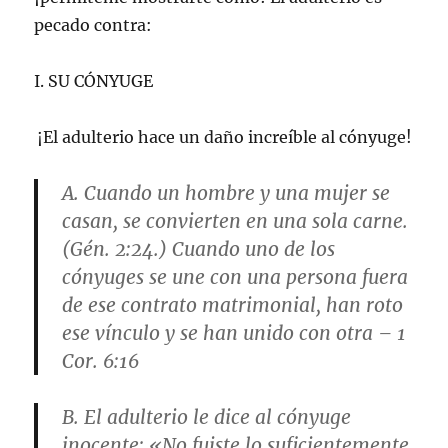
pecado contra:
I. SU CÓNYUGE
¡El adulterio hace un daño increíble al cónyuge!
A. Cuando un hombre y una mujer se
casan, se convierten en una sola carne.
(Gén. 2:24.) Cuando uno de los
cónyuges se une con una persona fuera
de ese contrato matrimonial, han roto
ese vínculo y se han unido con otra – 1
Cor. 6:16
B. El adulterio le dice al cónyuge
inocente: «No fuiste lo suficientemente