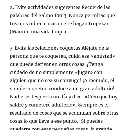
2. Evite actividades sugerentes Recuerde las
palabras del Salmo 100:3. Nunca permitas que
tus ojos miren cosas que te hagan tropezar.
¡Mantén una vida limpia!
3. Evita las relaciones coquetas Aléjate de la
persona que te coquetea, cuida esa «amistad»
que puede derivar en otras cosas. ¡Tenga
cuidado de no simplemente «jugar» con
alguien que no sea su cónyuge! ¡A menudo, el
simple coqueteo conduce a un gran adulterio!
Nadie se despierta un día y dice: «Creo que hoy
saldré y cometeré adulterio». Siempre es el
resultado de cosas que se acumulan sobre otras
cosas lo que lleva a ese punto. ¡Si puedes
quedarte con esas pequeñas cosas, la grande