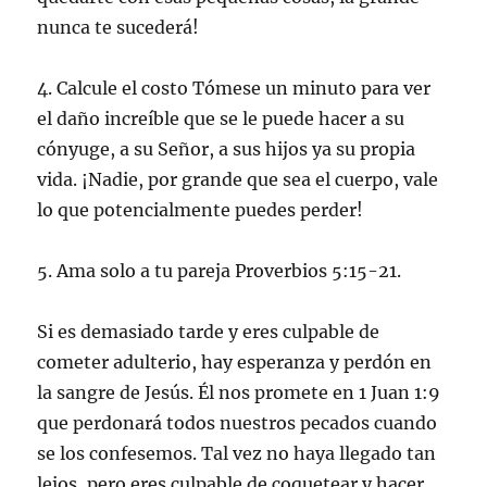
nunca te sucederá!
4. Calcule el costo Tómese un minuto para ver
el daño increíble que se le puede hacer a su
cónyuge, a su Señor, a sus hijos ya su propia
vida. ¡Nadie, por grande que sea el cuerpo, vale
lo que potencialmente puedes perder!
5. Ama solo a tu pareja Proverbios 5:15-21.
Si es demasiado tarde y eres culpable de
cometer adulterio, hay esperanza y perdón en
la sangre de Jesús. Él nos promete en 1 Juan 1:9
que perdonará todos nuestros pecados cuando
se los confesemos. Tal vez no haya llegado tan
lejos, pero eres culpable de coquetear y hacer