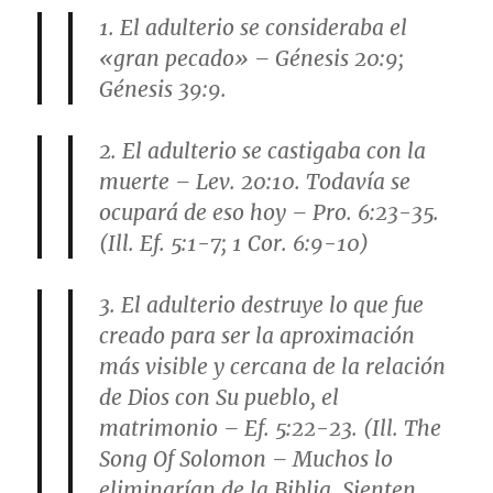
1. El adulterio se consideraba el
«gran pecado» – Génesis 20:9;
Génesis 39:9.
2. El adulterio se castigaba con la
muerte – Lev. 20:10. Todavía se
ocupará de eso hoy – Pro. 6:23-35.
(Ill. Ef. 5:1-7; 1 Cor. 6:9-10)
3. El adulterio destruye lo que fue
creado para ser la aproximación
más visible y cercana de la relación
de Dios con Su pueblo, el
matrimonio – Ef. 5:22-23. (Ill. The
Song Of Solomon – Muchos lo
eliminarían de la Biblia. Sienten