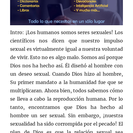
Intro: ¡Los humanos somos seres sexuales! Los
científicos nos dicen que nuestro impulso
sexual es virtualmente igual a nuestra voluntad
de vivir. Esto no es algo malo. Somos así porque
Dios nos ha hecho así. Él diseñó al hombre con
un deseo sexual. Cuando Dios hizo al hombre,
Su primer mandato a la humanidad fue que se
multiplicaran. Ahora bien, todos sabemos cómo
se lleva a cabo la reproducción humana. Por lo
tanto, encontramos que Dios ha hecho al
hombre un ser sexual. Sin embargo, ¡nuestra
sexualidad ha sido corrompida por el pecado! El
plan de Dios es que la relación sexual sea