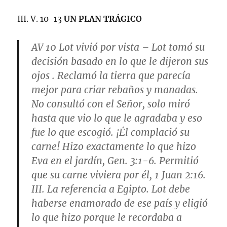
III. V. 10-13
UN PLAN TRÁGICO
AV 10
Lot vivió por vista
– Lot tomó su
decisión basado en lo que le dijeron sus
ojos . Reclamó la tierra que parecía
mejor para criar rebaños y manadas.
No consultó con el Señor, solo miró
hasta que vio lo que le agradaba y eso
fue lo que escogió. ¡Él complació su
carne! Hizo exactamente lo que hizo
Eva en el jardín,
Gen. 3:1-6
. Permitió
que su carne viviera por él,
1 Juan 2:16
.
III. La referencia a Egipto. Lot debe
haberse enamorado de ese país y eligió
lo que hizo porque le recordaba a