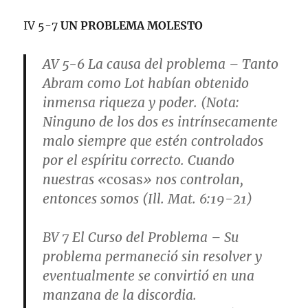
IV 5-7
UN PROBLEMA MOLESTO
AV 5-6
La causa del problema
– Tanto
Abram como Lot habían obtenido
inmensa riqueza y poder. (
Nota
:
Ninguno de los dos es intrínsecamente
malo siempre que estén controlados
por el espíritu correcto. Cuando
nuestras «
cosas
» nos controlan,
entonces somos (Ill.
Mat. 6:19-21
)
BV 7
El Curso del Problema
– Su
problema permaneció sin resolver y
eventualmente se convirtió en una
manzana de la discordia.