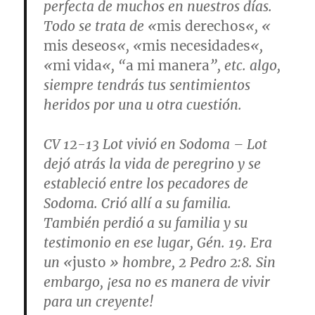
perfecta de muchos en nuestros días.
Todo se trata de «
mis derechos
«, «
mis deseos
«, «
mis necesidades
«,
«
mi vida
«, “
a mi manera
”, etc. algo,
siempre tendrás tus sentimientos
heridos por una u otra cuestión.
CV 12-13
Lot vivió en Sodoma
– Lot
dejó atrás la vida de peregrino y se
estableció entre los pecadores de
Sodoma. Crió allí a su familia.
También perdió a su familia y su
testimonio en ese lugar,
Gén. 19.
Era
un «
justo
» hombre,
2 Pedro 2:8
. Sin
embargo, ¡esa no es manera de vivir
para un creyente!