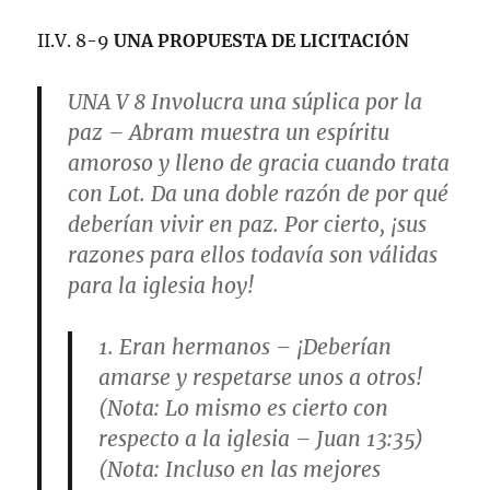
II.V. 8-9
UNA PROPUESTA DE LICITACIÓN
UNA V 8
Involucra una súplica por la
paz
– Abram muestra un espíritu
amoroso y lleno de gracia cuando trata
con Lot. Da una doble razón de por qué
deberían vivir en paz. Por cierto, ¡sus
razones para ellos todavía son válidas
para la iglesia hoy!
1.
Eran hermanos
– ¡Deberían
amarse y respetarse unos a otros!
(Nota: Lo mismo es cierto con
respecto a la iglesia –
Juan 13:35
)
(
Nota
: Incluso en las mejores