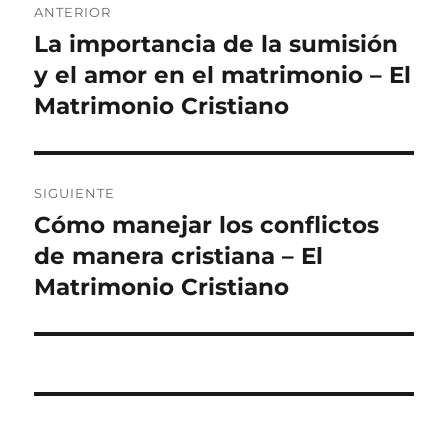
ANTERIOR
de
La importancia de la sumisión
Entrada
anterior:
y el amor en el matrimonio – El
entradas
Matrimonio Cristiano
SIGUIENTE
Cómo manejar los conflictos
Entrada
siguiente:
de manera cristiana – El
Matrimonio Cristiano