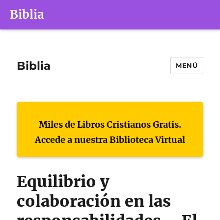
Biblia
Biblia
MENÚ
Miles de Libros Cristianos Gratis.
Accede a nuestra Biblioteca Virtual
Equilibrio y
colaboración en las