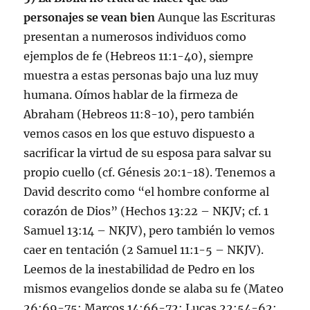
personajes se vean bien
Aunque las Escrituras
presentan a numerosos individuos como
ejemplos de fe (Hebreos 11:1-40), siempre
muestra a estas personas bajo una luz muy
humana. Oímos hablar de la firmeza de
Abraham (Hebreos 11:8-10), pero también
vemos casos en los que estuvo dispuesto a
sacrificar la virtud de su esposa para salvar su
propio cuello (cf. Génesis 20:1-18). Tenemos a
David descrito como “el hombre conforme al
corazón de Dios” (Hechos 13:22 – NKJV; cf. 1
Samuel 13:14 – NKJV), pero también lo vemos
caer en tentación (2 Samuel 11:1-5 – NKJV).
Leemos de la inestabilidad de Pedro en los
mismos evangelios donde se alaba su fe (Mateo
26:69-75; Marcos 14:66-72; Lucas 22:54-62;