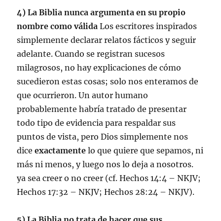
4) La Biblia nunca argumenta en su propio
nombre como válida
Los escritores inspirados
simplemente declarar relatos fácticos y seguir
adelante. Cuando se registran sucesos
milagrosos, no hay explicaciones de cómo
sucedieron estas cosas; solo nos enteramos de
que ocurrieron. Un autor humano
probablemente habría tratado de presentar
todo tipo de evidencia para respaldar sus
puntos de vista, pero Dios simplemente nos
dice
exactamente
lo que quiere que sepamos, ni
más ni menos, y luego nos lo deja a nosotros.
ya sea creer o no creer (cf. Hechos 14:4 – NKJV;
Hechos 17:32 – NKJV; Hechos 28:24 – NKJV).
5) La Biblia no trata de hacer que sus