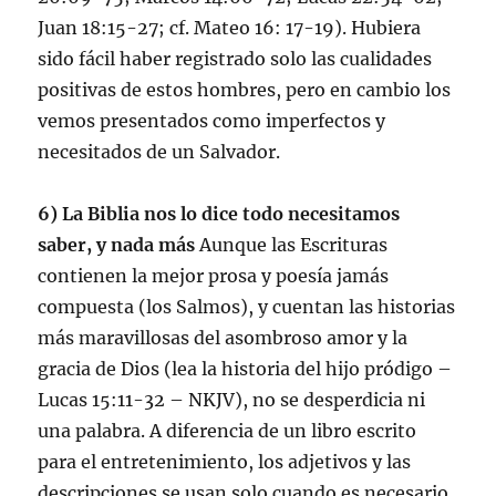
Juan 18:15-27; cf. Mateo 16: 17-19). Hubiera
sido fácil haber registrado solo las cualidades
positivas de estos hombres, pero en cambio los
vemos presentados como imperfectos y
necesitados de un Salvador.
6) La Biblia nos lo dice todo necesitamos
saber, y nada más
Aunque las Escrituras
contienen la mejor prosa y poesía jamás
compuesta (los Salmos), y cuentan las historias
más maravillosas del asombroso amor y la
gracia de Dios (lea la historia del hijo pródigo –
Lucas 15:11-32 – NKJV), no se desperdicia ni
una palabra. A diferencia de un libro escrito
para el entretenimiento, los adjetivos y las
descripciones se usan solo cuando es necesario