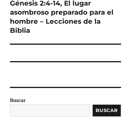
Génesis 2:4-14, El lugar
Entrada
siguiente:
asombroso preparado para el
hombre – Lecciones de la
Biblia
Buscar
BUSCAR