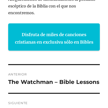
escéptico de la Biblia con el que nos
encontremos.
Disfruta de miles de canciones
cristianas en exclusiva sólo en Bibles
Navegación
ANTERIOR
de
The Watchman – Bible Lessons
Entrada
anterior:
entradas
SIGUIENTE