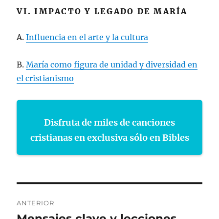
VI. IMPACTO Y LEGADO DE MARÍA
A.
Influencia en el arte y la cultura
B.
María como figura de unidad y diversidad en
el cristianismo
Disfruta de miles de canciones
cristianas en exclusiva sólo en Bibles
Navegación
ANTERIOR
de
Mensajes clave y lecciones
Entrada