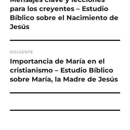
anterior:
para los creyentes – Estudio
entradas
Bíblico sobre el Nacimiento de
Jesús
SIGUIENTE
Importancia de María en el
Entrada
siguiente:
cristianismo – Estudio Bíblico
sobre María, la Madre de Jesús