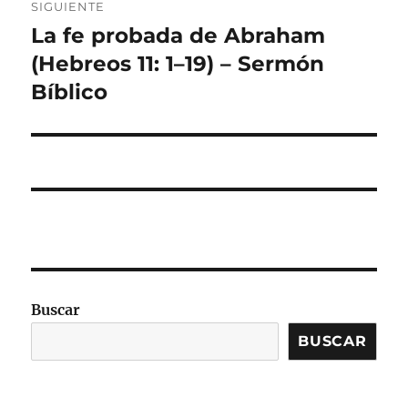
SIGUIENTE
La fe probada de Abraham
Entrada
siguiente:
(Hebreos 11: 1–19) – Sermón
Bíblico
Buscar
BUSCAR