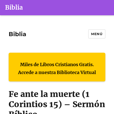
Biblia
Biblia
MENÚ
Miles de Libros Cristianos Gratis.
Accede a nuestra Biblioteca Virtual
Fe ante la muerte (1
Corintios 15) – Sermón