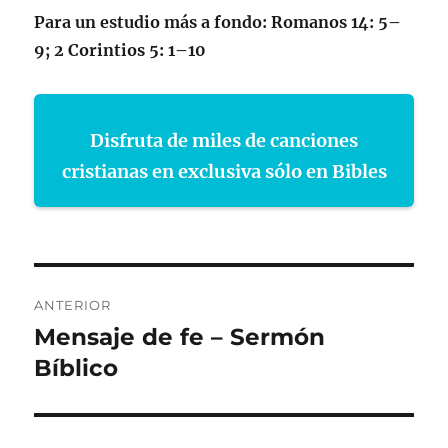
Para un estudio más a fondo: Romanos 14: 5–
9; 2 Corintios 5: 1–10
Disfruta de miles de canciones
cristianas en exclusiva sólo en Bibles
Navegación
ANTERIOR
de
Mensaje de fe – Sermón
Entrada
anterior:
Bíblico
entradas