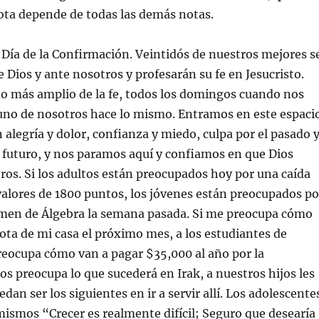
ota depende de todas las demás notas.
 Día de la Confirmación. Veintidós de nuestros mejores s
 Dios y ante nosotros y profesarán su fe en Jesucristo.
do más amplio de la fe, todos los domingos cuando nos
uno de nosotros hace lo mismo. Entramos en este espaci
 alegría y dolor, confianza y miedo, culpa por el pasado 
 futuro, y nos paramos aquí y confiamos en que Dios
ros. Si los adultos están preocupados hoy por una caída
alores de 1800 puntos, los jóvenes están preocupados po
men de Álgebra la semana pasada. Si me preocupa cómo
uota de mi casa el próximo mes, a los estudiantes de
reocupa cómo van a pagar $35,000 al año por la
nos preocupa lo que sucederá en Irak, a nuestros hijos les
an ser los siguientes en ir a servir allí. Los adolescente
mismos “Crecer es realmente difícil; Seguro que desearía