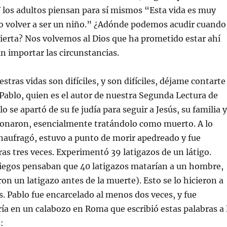
Y los adultos piensan para sí mismos “Esta vida es muy
no volver a ser un niño.” ¿Adónde podemos acudir cuando
ncierta? Nos volvemos al Dios que ha prometido estar ahí
in importar las circunstancias.
estras vidas son difíciles, y son difíciles, déjame contarte
 Pablo, quien es el autor de nuestra Segunda Lectura de
 se apartó de su fe judía para seguir a Jesús, su familia y
onaron, esencialmente tratándolo como muerto. A lo
 naufragó, estuvo a punto de morir apedreado y fue
as tres veces. Experimentó 39 latigazos de un látigo.
riegos pensaban que 40 latigazos matarían a un hombre,
on un latigazo antes de la muerte). Esto se lo hicieron a
s. Pablo fue encarcelado al menos dos veces, y fue
ía en un calabozo en Roma que escribió estas palabras a 
: