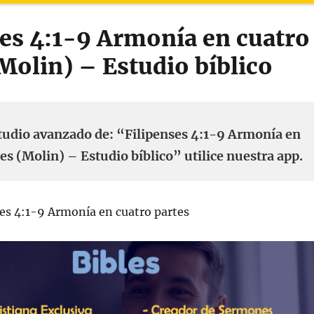
ses 4:1-9 Armonía en cuatro
Molin) – Estudio bíblico
tudio avanzado de: “Filipenses 4:1-9 Armonía en
es (Molin) – Estudio bíblico” utilice nuestra app.
es 4:1-9 Armonía en cuatro partes