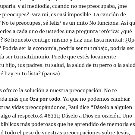
uparía, y al mediodía, cuando no me preocupaba, ¡me
 preocupes? Para mí, es casi imposible. La canción de
No te preocupes, sé feliz’ es un mito No funciona. Así q
rles a cada uno de ustedes una pregunta retórica: ¿qué
y? Sé honesto contigo mismo y haz una lista mental: ¿Qu
 Podría ser la economía, podría ser tu trabajo, podría ser
ía ser tu matrimonio. Puede que estés locamente
 hijo, tus padres, tu salud, la salud de tu perro o la salu
ué hay en tu lista? (pausa)
 ofrece la solución a nuestra preocupación. No te
nada más que
Ora por todo.
Ya que no podemos cambiar
tras vidas preocupándonos, Paul dice “Dáselo a alguien
algo al respecto.& #8221; Dáselo a Dios en oración. Uno
s bíblicos más poderosos que he aprendido de memoria es
d todo el peso de vuestras preocupaciones sobre Jesús,