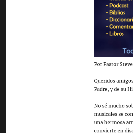
Por Pastor Stev
Queridos amigos 
Padre, y de su H
No sé mucho sobr
musicales se com
una hermosa armo
convierte en dis