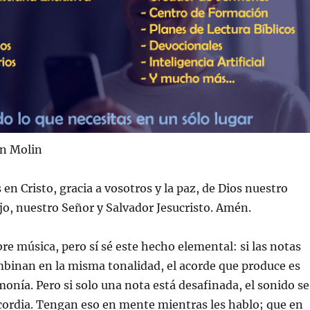
en Molin
en Cristo, gracia a vosotros y la paz, de Dios nuestro
ijo, nuestro Señor y Salvador Jesucristo. Amén.
e música, pero sí sé este hecho elemental: si las notas
binan en la misma tonalidad, el acorde que produce es
nía. Pero si solo una nota está desafinada, el sonido se
cordia. Tengan eso en mente mientras les hablo; que en