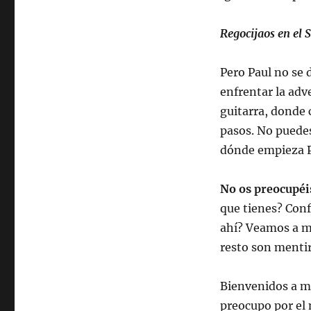
Regocijaos en el 
Pero Paul no se 
enfrentar la adv
guitarra, donde 
pasos. No puedes
dónde empieza P
No os preocupéi
que tienes? Conf
ahí? Veamos a ma
resto son menti
Bienvenidos a m
preocupo por el