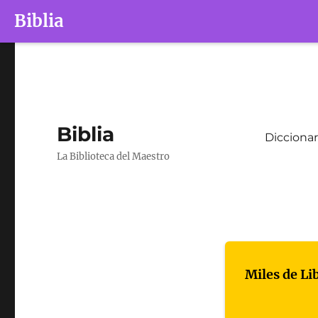
Biblia
Biblia
Diccionar
La Biblioteca del Maestro
Miles de Li