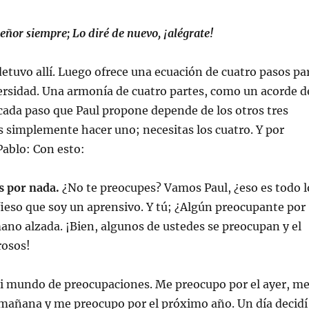
Señor siempre; Lo diré de nuevo, ¡alégrate!
detuvo allí. Luego ofrece una ecuación de cuatro pasos pa
ersidad. Una armonía de cuatro partes, como un acorde d
cada paso que Paul propone depende de los otros tres
 simplemente hacer uno; necesitas los cuatro. Y por
ablo: Con esto:
s por nada.
¿No te preocupes? Vamos Paul, ¿eso es todo l
ieso que soy un aprensivo. Y tú; ¿Algún preocupante por
no alzada. ¡Bien, algunos de ustedes se preocupan y el
rosos!
i mundo de preocupaciones. Me preocupo por el ayer, m
 mañana y me preocupo por el próximo año. Un día decidí