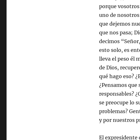
porque vosotros 
uno de nosotros 
que dejemos nues
que nos pasa; Di
decimos “Señor,
esto solo, es en
lleva el peso él
de Dios, recupe
qué hago eso? ¿
¿Pensamos que s
responsables? ¿O
se preocupe lo s
problemas? Gent
y por nuestros 
El expresidente 