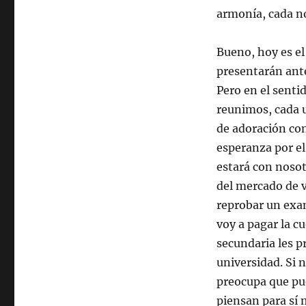
armonía, cada n
Bueno, hoy es el
presentarán ante
Pero en el senti
reunimos, cada 
de adoración con
esperanza por el
estará con nosot
del mercado de v
reprobar un exa
voy a pagar la c
secundaria les p
universidad. Si 
preocupa que pued
piensan para sí 