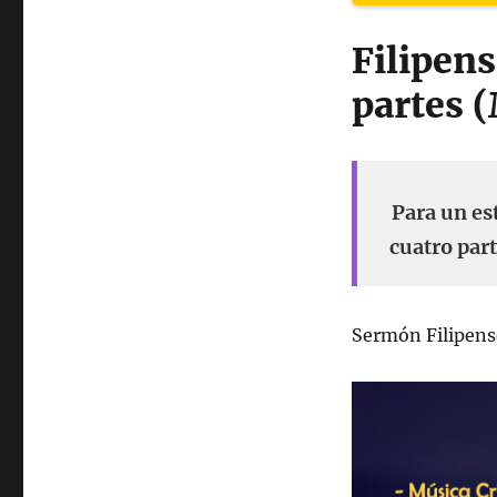
Filipen
partes (
Para un es
cuatro part
Sermón Filipens