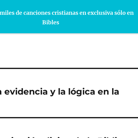
miles de canciones cristianas en exclusiva sólo en
Bibles
evidencia y la lógica en la