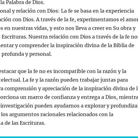
a Palabra de Dios.
onal y relación con Dios: La fe se basa en la experiencia
lación con Dios. A través de la fe, experimentamos el amo
os en nuestras vidas, y esto nos lleva a creer en Su obra y
 Escrituras. Nuestra relación con Dios a través de la fe no
ntar y comprender la inspiración divina de la Biblia de
profunda y personal.
stacar que la fe no es incompatible con la razón y la
electual. La fe y la razón pueden trabajar juntas para
ra comprensión y apreciación de la inspiración divina de 
oporciona un marco de confianza y entrega a Dios, mientr
a investigación pueden ayudarnos a explorar y profundiza
y los argumentos racionales relacionados con la
a de las Escrituras.