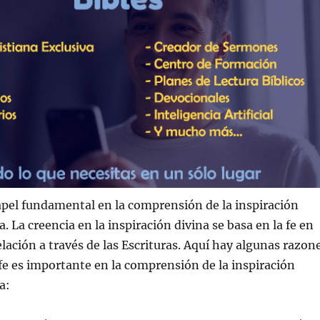
apel fundamental en la comprensión de la inspiración
ia. La creencia en la inspiración divina se basa en la fe en
elación a través de las Escrituras. Aquí hay algunas razon
a fe es importante en la comprensión de la inspiración
a: