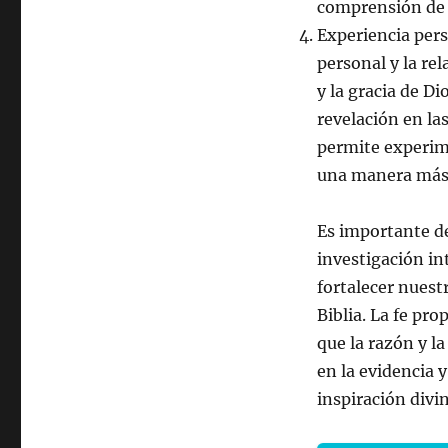
comprensión de l
Experiencia pers
personal y la re
y la gracia de Di
revelación en las
permite experime
una manera más 
Es importante de
investigación int
fortalecer nuest
Biblia. La fe pr
que la razón y l
en la evidencia 
inspiración divin