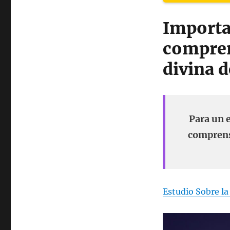
Importan
compren
divina d
Para un e
comprensi
Estudio Sobre la 