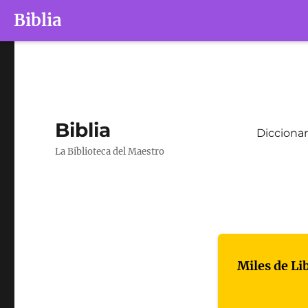
Biblia
Biblia
Diccionar
La Biblioteca del Maestro
Miles de Li