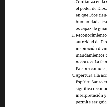
Confianza en la 
el poder de Dios.
en que Dios tien
humanidad a trav
es capaz de guiar
Reconocimiento d
autoridad de Dio
inspiración divin
mandamientos qu
nosotros. La fe 
Palabra como la 
Apertura a la acc
Espíritu Santo en
significa reconoc
interpretación y 
permite ser guia