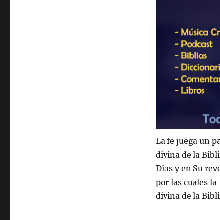
La fe juega un p
divina de la Bibl
Dios y en Su rev
por las cuales l
divina de la Bibli