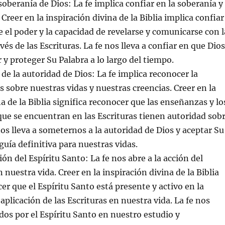
soberanía de Dios: La fe implica confiar en la soberanía y
 Creer en la inspiración divina de la Biblia implica confiar
e el poder y la capacidad de revelarse y comunicarse con l
és de las Escrituras. La fe nos lleva a confiar en que Dios
 y proteger Su Palabra a lo largo del tiempo.
e la autoridad de Dios: La fe implica reconocer la
s sobre nuestras vidas y nuestras creencias. Creer en la
a de la Biblia significa reconocer que las enseñanzas y lo
e se encuentran en las Escrituras tienen autoridad sob
nos lleva a someternos a la autoridad de Dios y aceptar Su
guía definitiva para nuestras vidas.
ión del Espíritu Santo: La fe nos abre a la acción del
 nuestra vida. Creer en la inspiración divina de la Biblia
er que el Espíritu Santo está presente y activo en la
aplicación de las Escrituras en nuestra vida. La fe nos
dos por el Espíritu Santo en nuestro estudio y