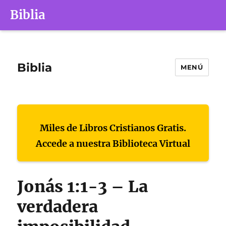
Biblia
Biblia
MENÚ
Miles de Libros Cristianos Gratis.
Accede a nuestra Biblioteca Virtual
Jonás 1:1-3 – La
verdadera