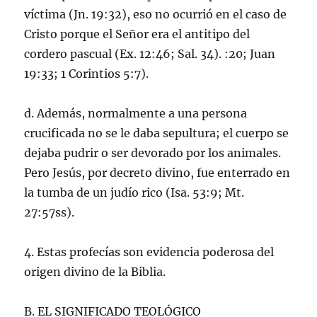
víctima (Jn. 19:32), eso no ocurrió en el caso de
Cristo porque el Señor era el antitipo del
cordero pascual (Ex. 12:46; Sal. 34). :20; Juan
19:33; 1 Corintios 5:7).
d. Además, normalmente a una persona
crucificada no se le daba sepultura; el cuerpo se
dejaba pudrir o ser devorado por los animales.
Pero Jesús, por decreto divino, fue enterrado en
la tumba de un judío rico (Isa. 53:9; Mt.
27:57ss).
4. Estas profecías son evidencia poderosa del
origen divino de la Biblia.
B. EL SIGNIFICADO TEOLÓGICO