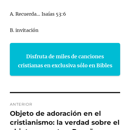
A. Recuerda… Isaías 53:6
B. invitación
Disfruta de miles de canciones
cristianas en exclusiva sólo en Bibles
Navegación
ANTERIOR
de
Objeto de adoración en el
Entrada
anterior:
cristianismo: la verdad sobre el
entradas