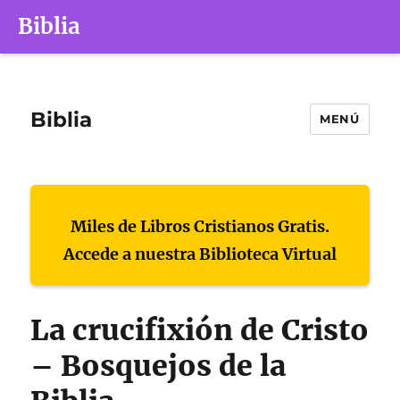
Biblia
Biblia
MENÚ
Miles de Libros Cristianos Gratis.
Accede a nuestra Biblioteca Virtual
La crucifixión de Cristo
– Bosquejos de la