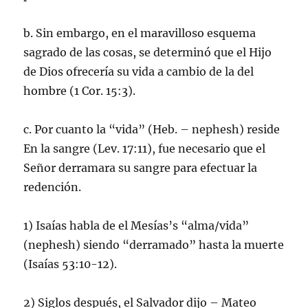
b. Sin embargo, en el maravilloso esquema
sagrado de las cosas, se determinó que el Hijo
de Dios ofrecería su vida a cambio de la del
hombre (1 Cor. 15:3).
c. Por cuanto la “vida” (Heb. – nephesh) reside
En la sangre (Lev. 17:11), fue necesario que el
Señor derramara su sangre para efectuar la
redención.
1) Isaías habla de el Mesías’s “alma/vida”
(nephesh) siendo “derramado” hasta la muerte
(Isaías 53:10-12).
2) Siglos después, el Salvador dijo – Mateo