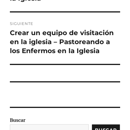
SIGUIENTE
Crear un equipo de visitación
Entrada
siguiente:
en la iglesia – Pastoreando a
los Enfermos en la Iglesia
Buscar