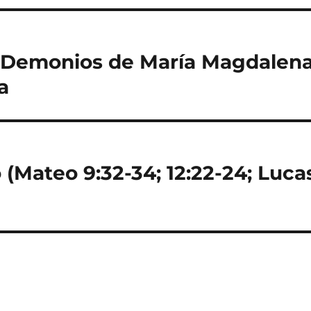
te Demonios de María Magdalen
a
Mateo 9:32-34; 12:22-24; Luca