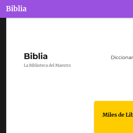
Biblia
Biblia
Diccionar
La Biblioteca del Maestro
Miles de Li