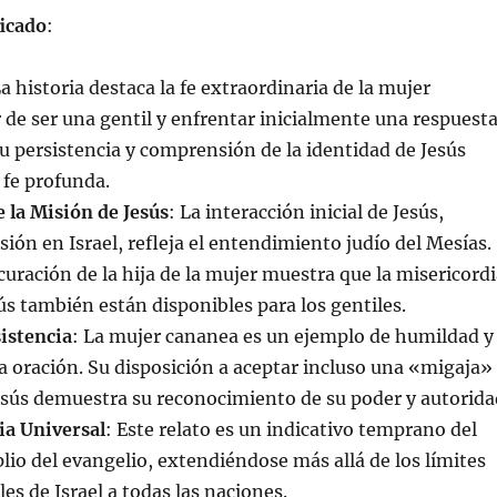
ficado
:
La historia destaca la fe extraordinaria de la mujer
 de ser una gentil y enfrentar inicialmente una respuest
u persistencia y comprensión de la identidad de Jesús
fe profunda.
 la Misión de Jesús
: La interacción inicial de Jesús,
ión en Israel, refleja el entendimiento judío del Mesías.
curación de la hija de la mujer muestra que la misericord
sús también están disponibles para los gentiles.
istencia
: La mujer cananea es un ejemplo de humildad y
la oración. Su disposición a aceptar incluso una «migaja»
Jesús demuestra su reconocimiento de su poder y autorida
ia Universal
: Este relato es un indicativo temprano del
io del evangelio, extendiéndose más allá de los límites
les de Israel a todas las naciones.