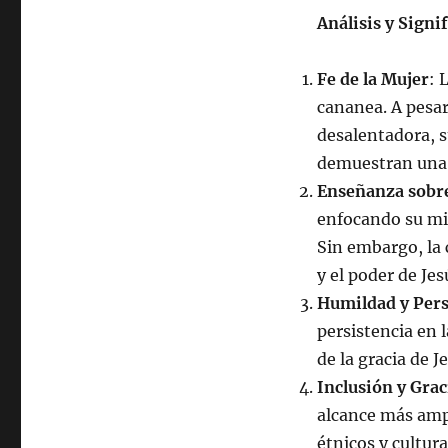
Análisis y Signi
Fe de la Mujer
: 
cananea. A pesar
desalentadora, s
demuestran una 
Enseñanza sobre
enfocando su mis
Sin embargo, la 
y el poder de Je
Humildad y Pers
persistencia en 
de la gracia de 
Inclusión y Grac
alcance más ampl
étnicos y cultura