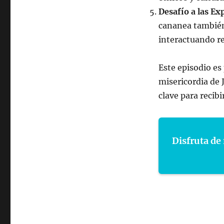
Desafío a las Ex
cananea también 
interactuando r
Este episodio es
misericordia de J
clave para recibi
Disfruta de 