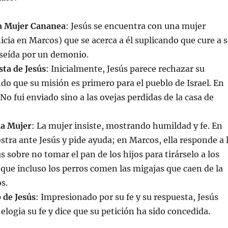
a Mujer Cananea
: Jesús se encuentra con una mujer
icia en Marcos) que se acerca a él suplicando que cure a 
oseída por un demonio.
ta de Jesús
: Inicialmente, Jesús parece rechazar su
ndo que su misión es primero para el pueblo de Israel. En
No fui enviado sino a las ovejas perdidas de la casa de
la Mujer
: La mujer insiste, mostrando humildad y fe. En
ostra ante Jesús y pide ayuda; en Marcos, ella responde a 
 sobre no tomar el pan de los hijos para tirárselo a los
 que incluso los perros comen las migajas que caen de la
s.
de Jesús
: Impresionado por su fe y su respuesta, Jesús
l elogia su fe y dice que su petición ha sido concedida.