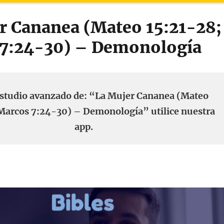
r Cananea (Mateo 15:21-28;
7:24-30) – Demonología
estudio avanzado de: “La Mujer Cananea (Mateo
Marcos 7:24-30) – Demonología” utilice nuestra
app.