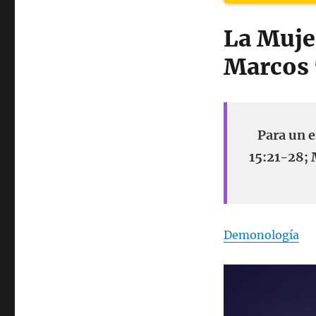
La Muje
Marcos 
Para un 
15:21-28; 
Demonología