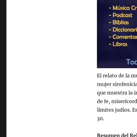
El relato de la 
mujer sirofenici
que muestra la i
de fe, misericord
límites judíos. 
30.
Resumen del Re