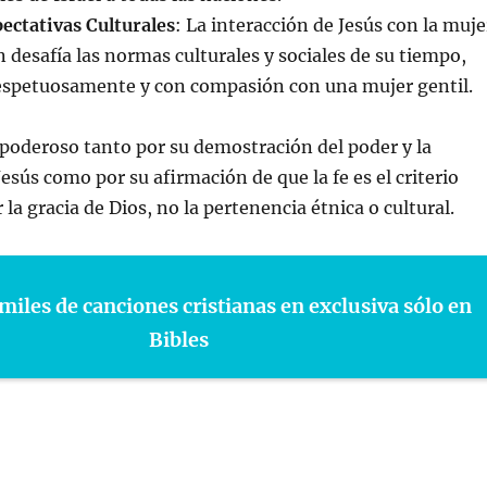
pectativas Culturales
: La interacción de Jesús con la muje
desafía las normas culturales y sociales de su tiempo,
espetuosamente y con compasión con una mujer gentil.
 poderoso tanto por su demostración del poder y la
esús como por su afirmación de que la fe es el criterio
r la gracia de Dios, no la pertenencia étnica o cultural.
miles de canciones cristianas en exclusiva sólo en
Bibles