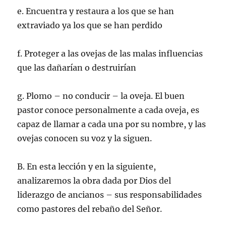
e. Encuentra y restaura a los que se han
extraviado ya los que se han perdido
f. Proteger a las ovejas de las malas influencias
que las dañarían o destruirían
g. Plomo – no conducir – la oveja. El buen
pastor conoce personalmente a cada oveja, es
capaz de llamar a cada una por su nombre, y las
ovejas conocen su voz y la siguen.
B. En esta lección y en la siguiente,
analizaremos la obra dada por Dios del
liderazgo de ancianos – sus responsabilidades
como pastores del rebaño del Señor.