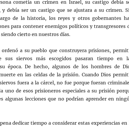
ona cometía un crimen en Israel, su castigo debía s
, y debía ser un castigo que se ajustara a su crimen. S
argo de la historia, los reyes y otros gobernantes h
iones para contener enemigos políticos y transgresores 
e siendo cierto en nuestros días.
ordenó a su pueblo que construyera prisiones, permit
e sus siervos más escogidos pasaran tiempo en l
su época. De hecho, algunos de los hombres de Di
muerte en las celdas de la prisión. Cuando Dios permit
iervos fuera a la cárcel, no fue porque fueran criminale
da uno de esos prisioneros especiales a su prisión porq
es algunas lecciones que no podrían aprender en ning
 pena dedicar tiempo a considerar estas experiencias en 