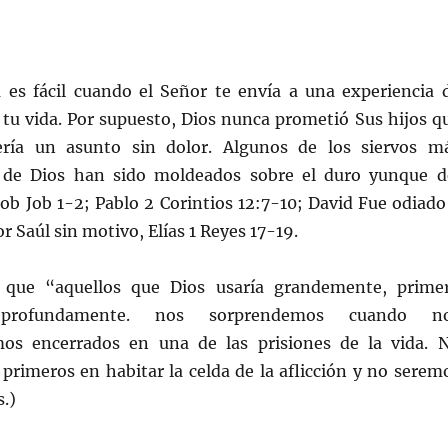
 es fácil cuando el Señor te envía a una experiencia 
 tu vida. Por supuesto, Dios nunca prometió Sus hijos q
sería un asunto sin dolor. Algunos de los siervos m
 de Dios han sido moldeados sobre el duro yunque d
. Job Job 1-2; Pablo 2 Corintios 12:7-10; David Fue odiado
r Saúl sin motivo, Elías 1 Reyes 17-19.
 que “aquellos que Dios usaría grandemente, prime
 profundamente. nos sorprendemos cuando n
os encerrados en una de las prisiones de la vida. 
primeros en habitar la celda de la aflicción y no serem
s.)