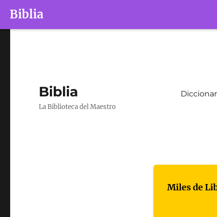
Biblia
Biblia
Diccionar
La Biblioteca del Maestro
Miles de Li