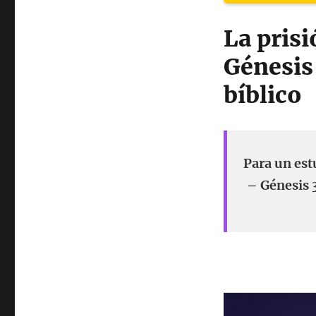
La pris
Génesis
bíblico
Para un est
– Génesis 3