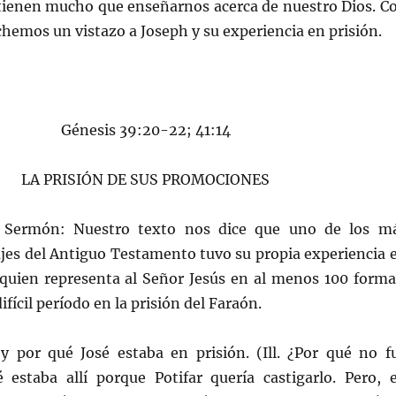
 tienen mucho que enseñarnos acerca de nuestro Dios. C
hemos un vistazo a Joseph y su experiencia en prisión.
Génesis 39:20-22; 41:14
LA PRISIÓN DE SUS PROMOCIONES
l Sermón: Nuestro texto nos dice que uno de los m
jes del Antiguo Testamento tuvo su propia experiencia 
, quien representa al Señor Jesús en al menos 100 forma
ifícil período en la prisión del Faraón.
o y por qué José estaba en prisión. (Ill. ¿Por qué no f
é estaba allí porque Potifar quería castigarlo. Pero, 