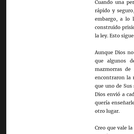
Cuando una pers
rápido y seguro
embargo, a lo l
construido pris
la ley. Esto sigu
Aunque Dios no 
que algunos d
mazmorras de 
encontraron la 
que uno de Sus s
Dios envió a ca
quería enseñarl
otro lugar.
Creo que vale la