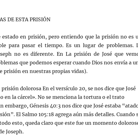
AS DE ESTA PRISIÓN
e estado en prisión, pero entiendo que la prisión no es 
ble para pasar el tiempo. Es un lugar de problemas. 
oseph no es diferente. En La prisión de José que vem
roblemas que podemos esperar cuando Dios nos envía a u
e prisión en nuestras propias vidas).
 prisión dolorosa En el versículo 20, se nos dice que José
o en la cárcel». No se menciona la tortura o el trato
in embargo, Génesis 40:3 nos dice que José estaba “atad
isión”. El Salmo 105:18 agrega aún más detalles. Cuando 
todo esto, queda claro que este fue un momento doloros
 de Joseph.