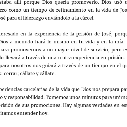
estaba allí porque Dios quería promoverlo. Dios usó 
rro como un tiempo de refinamiento en la vida de Jos
sé para el liderazgo enviándolo a la cárcel.
teresado en la experiencia de la prisión de José, porq
ios a menudo hará lo mismo en tu vida y en la mía. 
para promovernos a un mayor nivel de servicio, pero e
llevará a través de una u otra experiencia en prisión. 
para nosotros nos guiará a través de un tiempo en el q
 cerrar; cállate y cállate.
periencias carcelarias de la vida que Dios nos prepara pa
io y responsabilidad. Tomemos unos minutos para unirn
prisión de sus promociones. Hay algunas verdades en es
sitamos entender hoy.