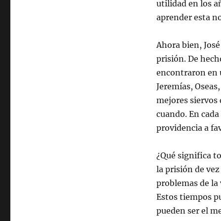
utilidad en los 
aprender esta n
Ahora bien, José
prisión. De hech
encontraron en u
Jeremías, Oseas, 
mejores siervos 
cuando. En cada 
providencia a fa
¿Qué significa 
la prisión de vez
problemas de la 
Estos tiempos p
pueden ser el me