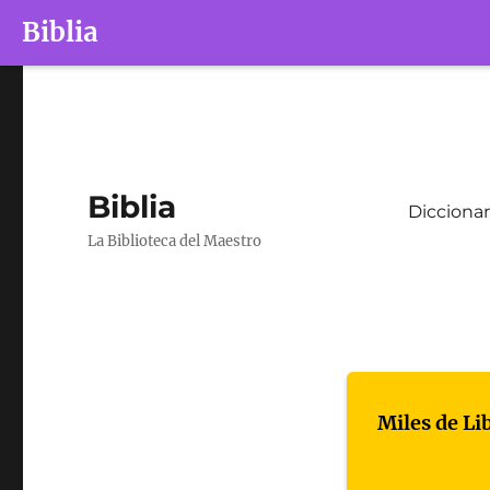
Biblia
Biblia
Diccionar
La Biblioteca del Maestro
Miles de Li