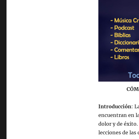
CÓMO
Introducción
: L
encuentran en la 
dolor y de éxito
lecciones de las