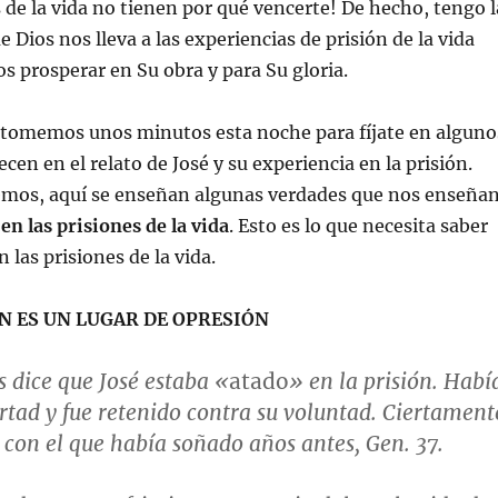
s de la vida no tienen por qué vencerte! De hecho, tengo l
 Dios nos lleva a las experiencias de prisión de la vida
 prosperar en Su obra y para Su gloria.
 tomemos unos minutos esta noche para fíjate en alguno
cen en el relato de José y su experiencia en la prisión.
emos, aquí se enseñan algunas verdades que nos enseña
n las prisiones de la vida
. Esto es lo que necesita saber
 las prisiones de la vida.
ÓN ES UN LUGAR DE OPRESIÓN
s dice que José estaba «
atado
» en la prisión. Habí
ertad y fue retenido contra su voluntad. Ciertament
r con el que había soñado años antes,
Gen. 37
.