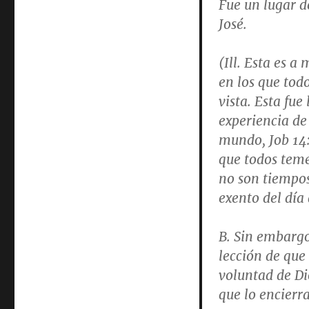
Fue un lugar d
José.
(Ill. Esta es 
en los que tod
vista. Esta fue
experiencia de
mundo,
Job 14:
que todos teme
no son tiempos
exento del día 
B. Sin embargo
lección de que
voluntad de Di
que lo encierr