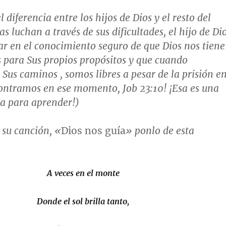
el diferencia entre los hijos de Dios y el resto del
 luchan a través de sus dificultades, el hijo de Di
r en el conocimiento seguro de que Dios nos tiene
para Sus propios propósitos y que cuando
us caminos , somos libres a pesar de la prisión e
contramos en ese momento,
Job 23:10
! ¡Esa es una
sa para aprender!)
su canción, «
Dios nos guía
» ponlo de esta
A veces en el monte
Donde el sol brilla tanto,