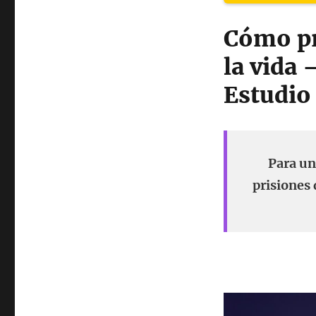
Cómo pr
la vida
Estudio 
Para un
prisiones 