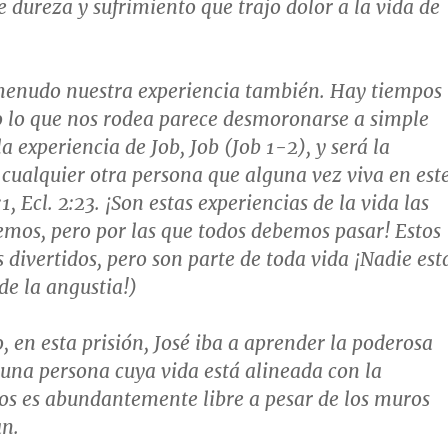
e dureza y sufrimiento que trajo dolor a la vida de
a menudo nuestra experiencia también. Hay tiempos
o lo que nos rodea parece desmoronarse a simple
 la experiencia de Job, Job (
Job 1-2
), y será la
 cualquier otra persona que alguna vez viva en est
1, Ecl. 2:23
. ¡Son estas experiencias de la vida las
mos, pero por las que todos debemos pasar! Estos
 divertidos, pero son parte de toda vida ¡Nadie est
de la angustia!)
, en esta prisión, José iba a aprender la poderosa
 una persona cuya vida está alineada con la
os es abundantemente libre a pesar de los muros
an.