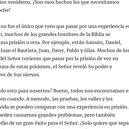
años venideros. ¡Son esos hechos los que necesitamos
oche!
 no fue el único que tuvo que pasar por una experiencia e
o, muchos de los grandes hombres de la Biblia se
na prisión u otra. Por ejemplo, están Sansón, Daniel,
Juan el Bautista, Juan, Pater, Pablo y Silas. Muchos de lo
del Señor tuvieron que pasar por la prisión de vez en
una de estas prisiones, el Señor reveló Su poder y
vor de Sus siervos.
todo esto para nosotros? Bueno, todos nos encontramos 
 en cuando. A menudo, las pruebas, los valles y los
vida se pueden comparar con una experiencia en prisión.
ueden causarnos grandes problemas, pero también
dio de un gran éxito para el Señor. ¡Solo quiero que sepa