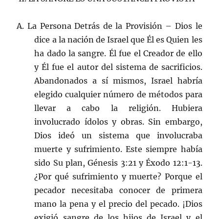
A. La Persona Detrás de la Provisión – Dios le
dice a la nación de Israel que Él es Quien les
ha dado la sangre. Él fue el Creador de ello
y Él fue el autor del sistema de sacrificios.
Abandonados a sí mismos, Israel habría
elegido cualquier número de métodos para
llevar a cabo la religión. Hubiera
involucrado ídolos y obras. Sin embargo,
Dios ideó un sistema que involucraba
muerte y sufrimiento. Este siempre había
sido Su plan, Génesis 3:21 y Éxodo 12:1-13.
¿Por qué sufrimiento y muerte? Porque el
pecador necesitaba conocer de primera
mano la pena y el precio del pecado. ¡Dios
exigió sangre de los hijos de Israel y el