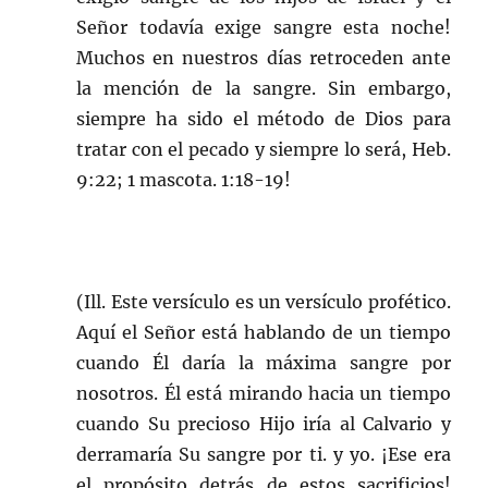
Señor todavía exige sangre esta noche!
Muchos en nuestros días retroceden ante
la mención de la sangre. Sin embargo,
siempre ha sido el método de Dios para
tratar con el pecado y siempre lo será, Heb.
9:22; 1 mascota. 1:18-19!
(Ill. Este versículo es un versículo profético.
Aquí el Señor está hablando de un tiempo
cuando Él daría la máxima sangre por
nosotros. Él está mirando hacia un tiempo
cuando Su precioso Hijo iría al Calvario y
derramaría Su sangre por ti. y yo. ¡Ese era
el propósito detrás de estos sacrificios!