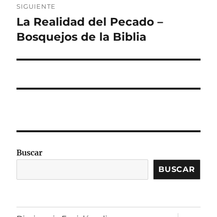
SIGUIENTE
La Realidad del Pecado –
Entrada
siguiente:
Bosquejos de la Biblia
Buscar
BUSCAR
expandir