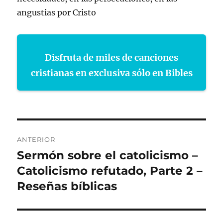
angustias por Cristo
Disfruta de miles de canciones
cristianas en exclusiva sólo en Bibles
Navegación
ANTERIOR
de
Sermón sobre el catolicismo –
Entrada
anterior:
Catolicismo refutado, Parte 2 –
entradas
Reseñas bíblicas