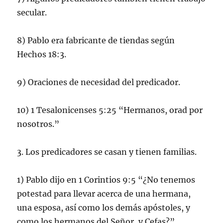
secular.
8) Pablo era fabricante de tiendas según
Hechos 18:3.
9) Oraciones de necesidad del predicador.
10) 1 Tesalonicenses 5:25 “Hermanos, orad por
nosotros.”
3. Los predicadores se casan y tienen familias.
1) Pablo dijo en 1 Corintios 9:5 “¿No tenemos
potestad para llevar acerca de una hermana,
una esposa, así como los demás apóstoles, y
como los hermanos del Señor, y Cefas?”