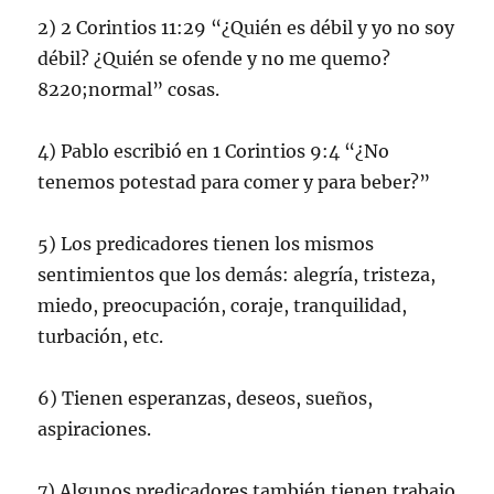
2) 2 Corintios 11:29 “¿Quién es débil y yo no soy
débil? ¿Quién se ofende y no me quemo?
8220;normal” cosas.
4) Pablo escribió en 1 Corintios 9:4 “¿No
tenemos potestad para comer y para beber?”
5) Los predicadores tienen los mismos
sentimientos que los demás: alegría, tristeza,
miedo, preocupación, coraje, tranquilidad,
turbación, etc.
6) Tienen esperanzas, deseos, sueños,
aspiraciones.
7) Algunos predicadores también tienen trabajo